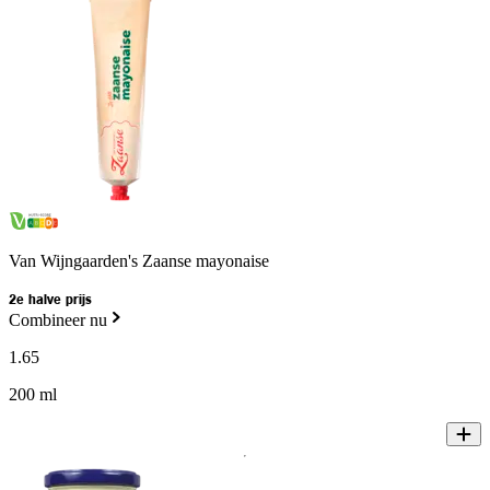
Van Wijngaarden's Zaanse mayonaise
2e halve prijs
Combineer nu
1
.
65
200 ml