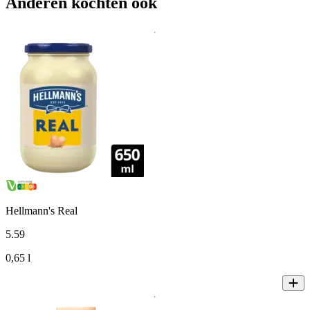
Anderen kochten ook
Hellmann's Real
5
.
59
0,65 l