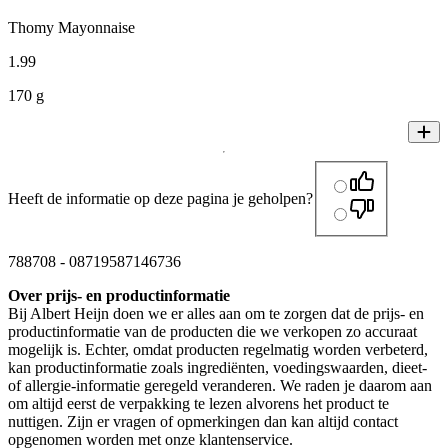
Thomy Mayonnaise
1
.
99
170 g
Heeft de informatie op deze pagina je geholpen?
788708
-
08719587146736
Over prijs- en productinformatie
Bij Albert Heijn doen we er alles aan om te zorgen dat de prijs- en
productinformatie van de producten die we verkopen zo accuraat
mogelijk is. Echter, omdat producten regelmatig worden verbeterd,
kan productinformatie zoals ingrediënten, voedingswaarden, dieet-
of allergie-informatie geregeld veranderen. We raden je daarom aan
om altijd eerst de verpakking te lezen alvorens het product te
nuttigen. Zijn er vragen of opmerkingen dan kan altijd contact
opgenomen worden met onze klantenservice.