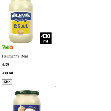
Hellmann's Real
4
.
39
430 ml
Kies