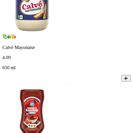
Calvé Mayonaise
4
.
09
650 ml