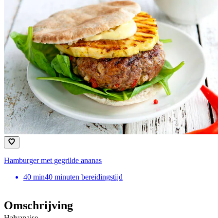
Hamburger met gegrilde ananas
40
min
40 minuten bereidingstijd
Omschrijving
Halvanaise