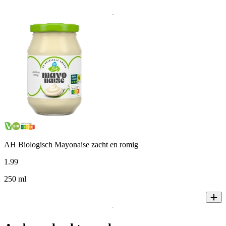
AH Biologisch Mayonaise zacht en romig
1
.
99
250 ml