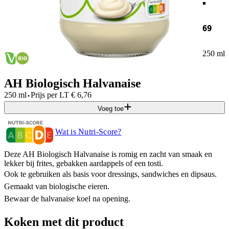
69
250 ml
AH Biologisch Halvanaise
·
250 ml
Prijs per
LT
€
6,76
Voeg toe
Wat is Nutri-Score?
Deze AH Biologisch Halvanaise is romig en zacht van smaak en
lekker bij frites, gebakken aardappels of een tosti.
Ook te gebruiken als basis voor dressings, sandwiches en dipsaus.
Gemaakt van biologische eieren.
Bewaar de halvanaise koel na opening.
Koken met dit product