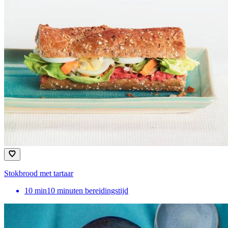
Stokbrood met tartaar
10
min
10 minuten bereidingstijd