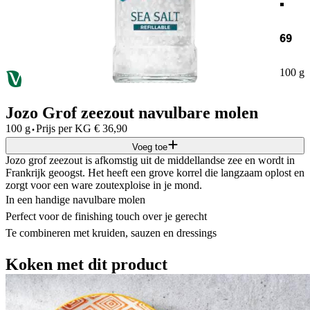
69
100 g
Jozo Grof zeezout navulbare molen
·
100 g
Prijs per
KG
€
36,90
Voeg toe
Jozo grof zeezout is afkomstig uit de middellandse zee en wordt in
Frankrijk geoogst. Het heeft een grove korrel die langzaam oplost en
zorgt voor een ware zoutexploise in je mond.
In een handige navulbare molen
Perfect voor de finishing touch over je gerecht
Te combineren met kruiden, sauzen en dressings
Koken met dit product