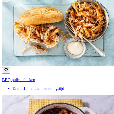
BBQ pulled chicken
15
min
15 minuten bereidingstijd