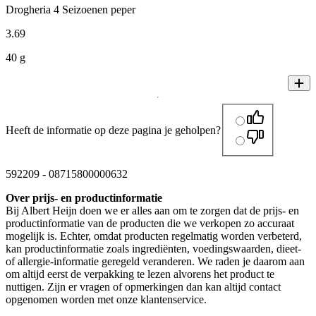
Drogheria 4 Seizoenen peper
3
.
69
40 g
Heeft de informatie op deze pagina je geholpen?
592209
-
08715800000632
Over prijs- en productinformatie
Bij Albert Heijn doen we er alles aan om te zorgen dat de prijs- en
productinformatie van de producten die we verkopen zo accuraat
mogelijk is. Echter, omdat producten regelmatig worden verbeterd,
kan productinformatie zoals ingrediënten, voedingswaarden, dieet-
of allergie-informatie geregeld veranderen. We raden je daarom aan
om altijd eerst de verpakking te lezen alvorens het product te
nuttigen. Zijn er vragen of opmerkingen dan kan altijd contact
opgenomen worden met onze klantenservice.