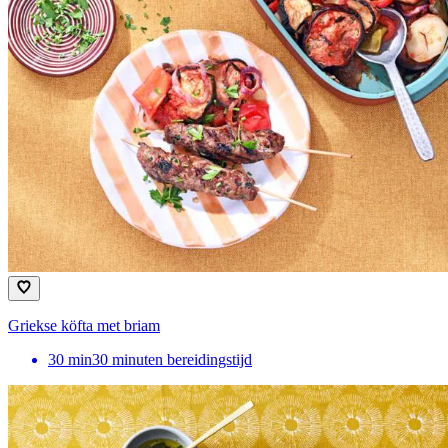
Griekse köfta met briam
30
min
30 minuten bereidingstijd