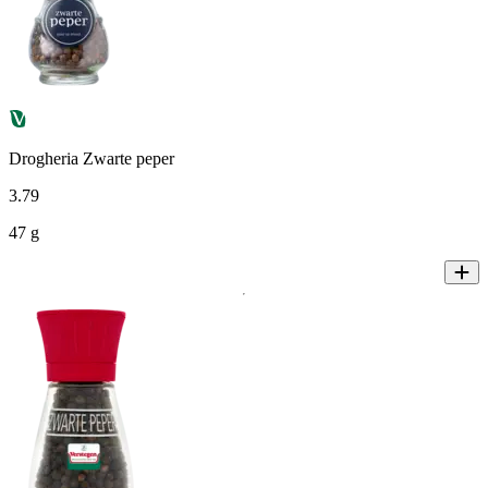
Drogheria Zwarte peper
3
.
79
47 g