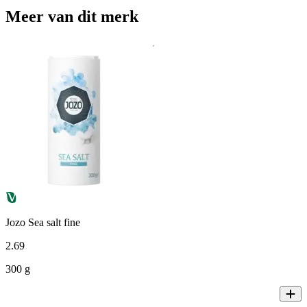
Meer van dit merk
Jozo Sea salt fine
2
.
69
300 g