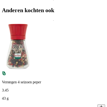
Anderen kochten ook
Verstegen 4 seizoen peper
3
.
45
43 g