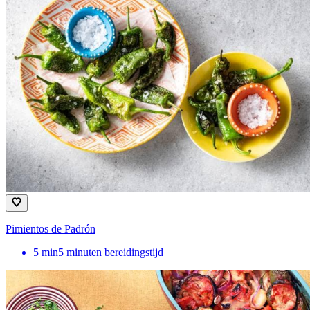
Pimientos de Padrón
5
min
5 minuten bereidingstijd