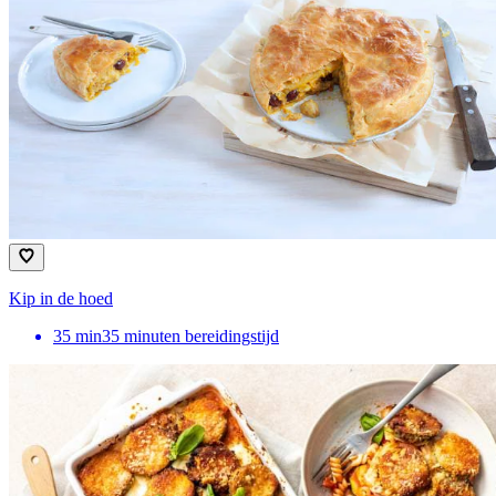
Kip in de hoed
35
min
35 minuten bereidingstijd