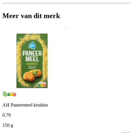
Meer van dit merk
AH Paneermeel kruiden
0
.
79
150 g