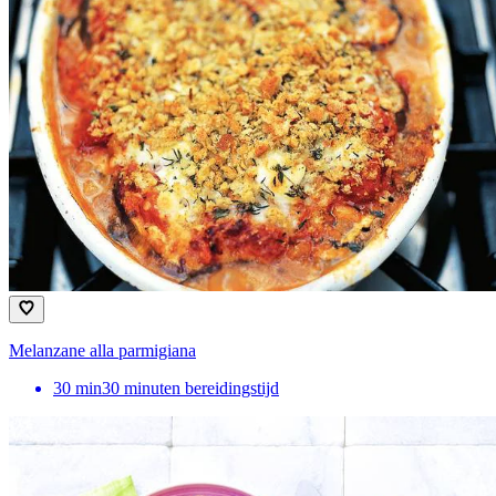
Melanzane alla parmigiana
30
min
30 minuten bereidingstijd