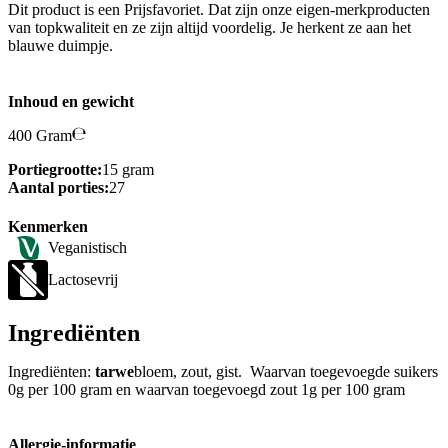
Dit product is een Prijsfavoriet. Dat zijn onze eigen-merkproducten
van topkwaliteit en ze zijn altijd voordelig. Je herkent ze aan het
blauwe duimpje.
Inhoud en gewicht
400 Gram
Portiegrootte:
15 gram
Aantal porties:
27
Kenmerken
Veganistisch
Lactosevrij
Ingrediënten
Ingrediënten:
tarwe
bloem, zout, gist. Waarvan toegevoegde suikers
0g per 100 gram en waarvan toegevoegd zout 1g per 100 gram
Allergie-informatie