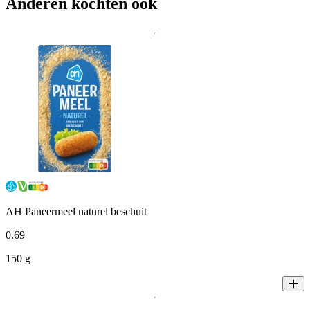
Anderen kochten ook
AH Paneermeel naturel beschuit
0
.
69
150 g