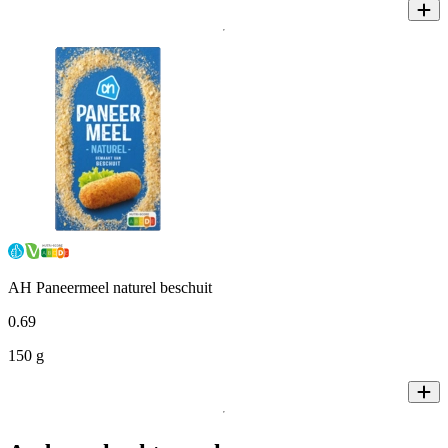
AH Paneermeel naturel beschuit
0
.
69
150 g