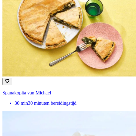
Spanakopita van Michael
30
min
30 minuten bereidingstijd