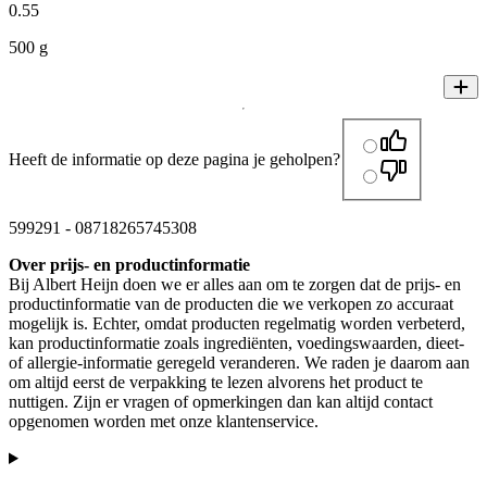
0
.
55
500 g
Heeft de informatie op deze pagina je geholpen?
599291
-
08718265745308
Over prijs- en productinformatie
Bij Albert Heijn doen we er alles aan om te zorgen dat de prijs- en
productinformatie van de producten die we verkopen zo accuraat
mogelijk is. Echter, omdat producten regelmatig worden verbeterd,
kan productinformatie zoals ingrediënten, voedingswaarden, dieet-
of allergie-informatie geregeld veranderen. We raden je daarom aan
om altijd eerst de verpakking te lezen alvorens het product te
nuttigen. Zijn er vragen of opmerkingen dan kan altijd contact
opgenomen worden met onze klantenservice.