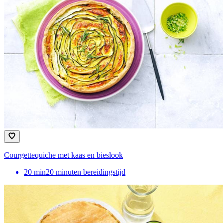
Courgettequiche met kaas en bieslook
20
min
20 minuten bereidingstijd