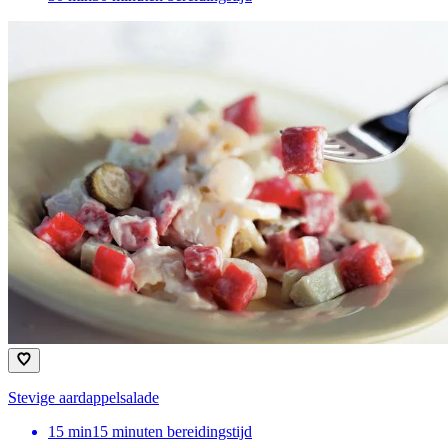
Stevige aardappelsalade
15
min
15 minuten bereidingstijd