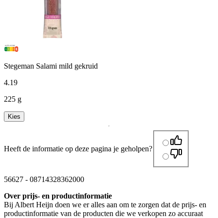
Stegeman Salami mild gekruid
4
.
19
225 g
Kies
Heeft de informatie op deze pagina je geholpen?
56627
-
08714328362000
Over prijs- en productinformatie
Bij Albert Heijn doen we er alles aan om te zorgen dat de prijs- en
productinformatie van de producten die we verkopen zo accuraat