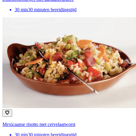
30
min
30 minuten bereidingstijd
Mexicaanse risotto met cervelaatworst
30
min
30 minuten bereidingstijd