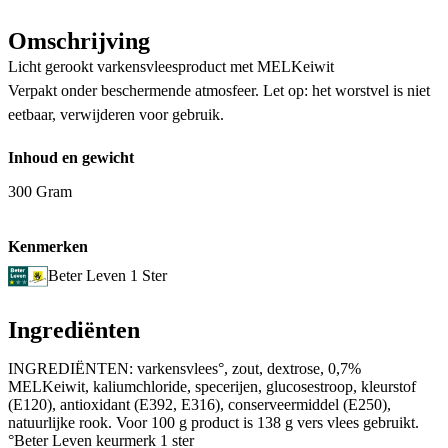
Omschrijving
Licht gerookt varkensvleesproduct met MELKeiwit
Verpakt onder beschermende atmosfeer. Let op: het worstvel is niet
eetbaar, verwijderen voor gebruik.
Inhoud en gewicht
300 Gram
Kenmerken
Beter Leven 1 Ster
Ingrediënten
INGREDIËNTEN: varkensvlees°, zout, dextrose, 0,7%
MELKeiwit, kaliumchloride, specerijen, glucosestroop, kleurstof
(E120), antioxidant (E392, E316), conserveermiddel (E250),
natuurlijke rook. Voor 100 g product is 138 g vers vlees gebruikt.
°Beter Leven keurmerk 1 ster