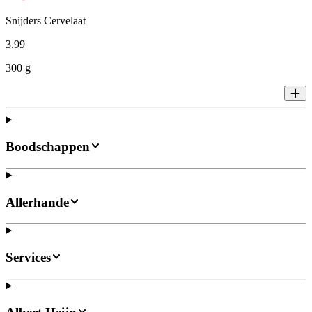
Snijders Cervelaat
3
.
99
300 g
Boodschappen
Allerhande
Services