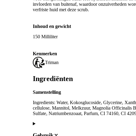
invloeden van buitenaf, waardoor onzuiverheden wor
verfriste huid met deze scrub.
Inhoud en gewicht
150 Milliliter
Kenmerken
Triman
Ingrediënten
Samenstelling
Ingredients: Water, Kokosglucoside, Glycerine, Xanth
cellulose, Mannitol, Melkzuur, Magnolia Officinalis 
Sulfate, Natriumbenzoaat, Parfum, CI 74160, CI 420
Gebruik