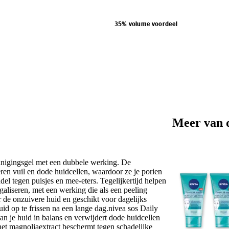
35% volume voordeel
Meer van 
reinigingsgel met een dubbele werking. De
ren vuil en dode huidcellen, waardoor ze je porien
el tegen puisjes en mee-eters. Tegelijkertijd helpen
egaliseren, met een werking die als een peeling
de onzuivere huid en geschikt voor dagelijks
uid op te frissen na een lange dag.nivea sos Daily
n je huid in balans en verwijdert dode huidcellen
 het magnoliaextract beschermt tegen schadelijke