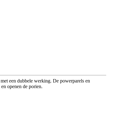
el met een dubbele werking. De powerparels en
n en openen de porien.