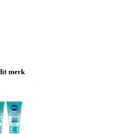
dit merk