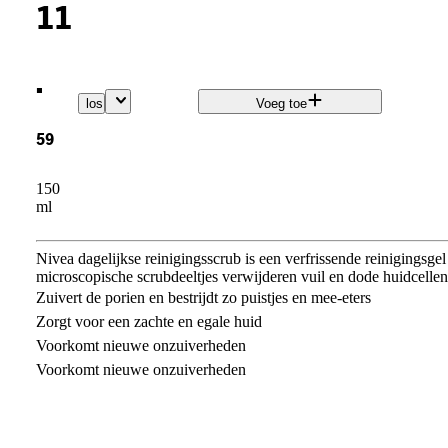
11
.
los
Voeg toe
59
150
ml
Nivea dagelijkse reinigingsscrub is een verfrissende reinigingsg
microscopische scrubdeeltjes verwijderen vuil en dode huidcelle
Zuivert de porien en bestrijdt zo puistjes en mee-eters
Zorgt voor een zachte en egale huid
Voorkomt nieuwe onzuiverheden
Voorkomt nieuwe onzuiverheden