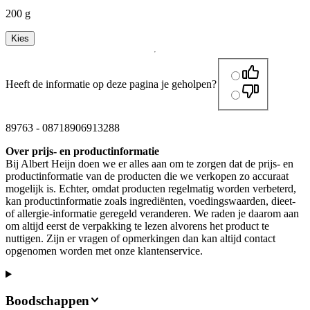
200 g
Kies
Heeft de informatie op deze pagina je geholpen?
89763
-
08718906913288
Over prijs- en productinformatie
Bij Albert Heijn doen we er alles aan om te zorgen dat de prijs- en
productinformatie van de producten die we verkopen zo accuraat
mogelijk is. Echter, omdat producten regelmatig worden verbeterd,
kan productinformatie zoals ingrediënten, voedingswaarden, dieet-
of allergie-informatie geregeld veranderen. We raden je daarom aan
om altijd eerst de verpakking te lezen alvorens het product te
nuttigen. Zijn er vragen of opmerkingen dan kan altijd contact
opgenomen worden met onze klantenservice.
Boodschappen