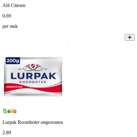
AH Citroen
0
.
69
per stuk
Lurpak Roomboter ongezouten
2
.
89