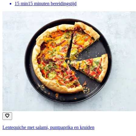
15
min
15 minuten bereidingstijd
Lentequiche met salami, puntpaprika en kruiden