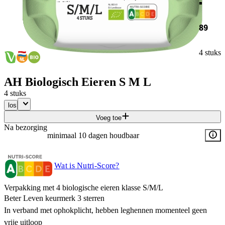
89
4 stuks
AH Biologisch Eieren S M L
4 stuks
los
Voeg toe
Na bezorging
minimaal 10 dagen houdbaar
Wat is Nutri-Score?
Verpakking met 4 biologische eieren klasse S/M/L
Beter Leven keurmerk 3 sterren
In verband met ophokplicht, hebben leghennen momenteel geen
vrije uitloop