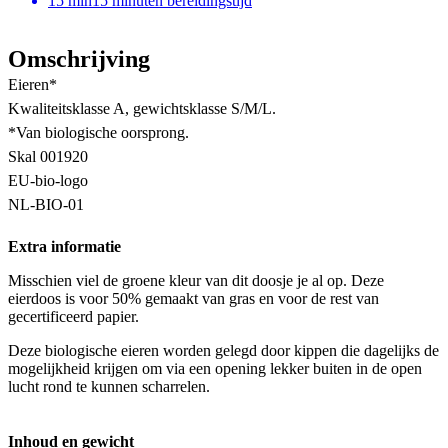
15
min
15 minuten bereidingstijd
Omschrijving
Eieren*
Kwaliteitsklasse A, gewichtsklasse S/M/L.
*Van biologische oorsprong.
Skal 001920
EU-bio-logo
NL-BIO-01
Extra informatie
Misschien viel de groene kleur van dit doosje je al op. Deze
eierdoos is voor 50% gemaakt van gras en voor de rest van
gecertificeerd papier.
Deze biologische eieren worden gelegd door kippen die dagelijks de
mogelijkheid krijgen om via een opening lekker buiten in de open
lucht rond te kunnen scharrelen.
Inhoud en gewicht