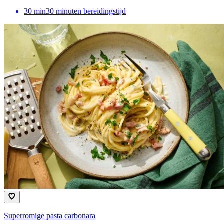
30
min
30 minuten bereidingstijd
Superromige pasta carbonara