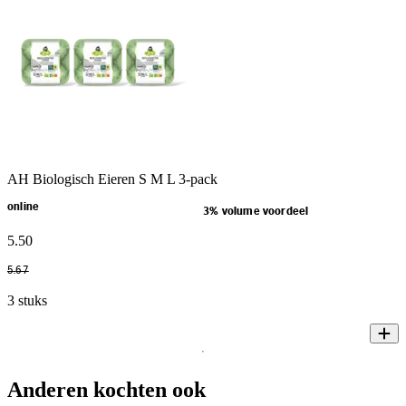
AH Biologisch Eieren S M L 3-pack
online
3% volume voordeel
5
.
50
5
.
67
3 stuks
Anderen kochten ook