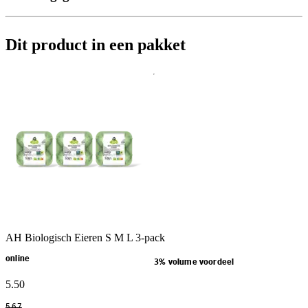
Dit product in een pakket
AH Biologisch Eieren S M L 3-pack
online
3% volume voordeel
5
.
50
5
.
67