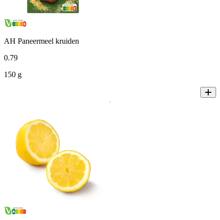
AH Paneermeel kruiden
0
.
79
150 g