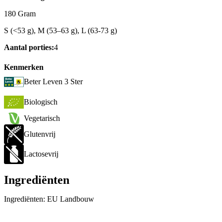
180 Gram
S (<53 g), M (53–63 g), L (63-73 g)
Aantal porties:
4
Kenmerken
Beter Leven 3 Ster
Biologisch
Vegetarisch
Glutenvrij
Lactosevrij
Ingrediënten
Ingrediënten: EU Landbouw