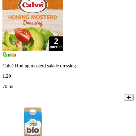
Calvé Honing mosterd salade dressing
1
.
29
70 ml