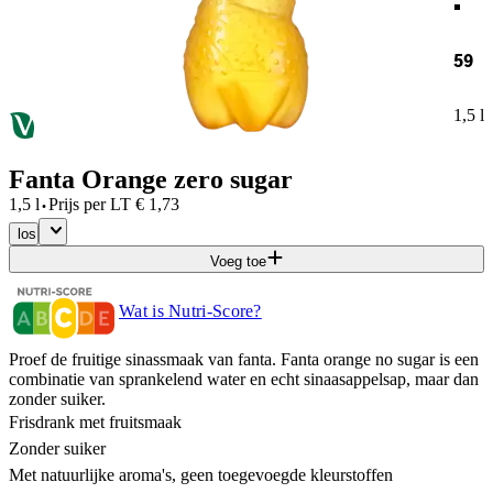
59
1,5 l
Fanta Orange zero sugar
·
1,5 l
Prijs per
LT
€
1,73
los
Voeg toe
Wat is Nutri-Score?
Proef de fruitige sinassmaak van fanta. Fanta orange no sugar is een
combinatie van sprankelend water en echt sinaasappelsap, maar dan
zonder suiker.
Frisdrank met fruitsmaak
Zonder suiker
Met natuurlijke aroma's, geen toegevoegde kleurstoffen