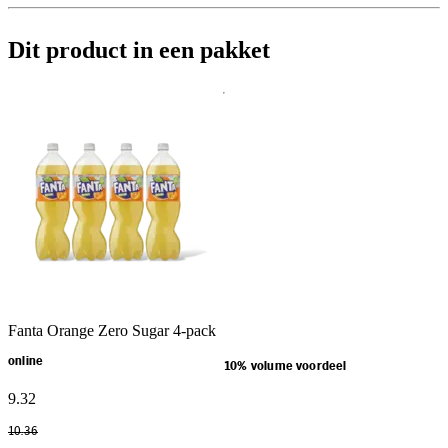
Dit product in een pakket
Fanta Orange Zero Sugar 4-pack
online
10% volume voordeel
9
.
32
10
.
36