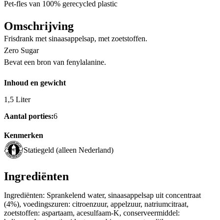
Pet-fles van 100% gerecycled plastic
Omschrijving
Frisdrank met sinaasappelsap, met zoetstoffen.
Zero Sugar
Bevat een bron van fenylalanine.
Inhoud en gewicht
1,5 Liter
Aantal porties:
6
Kenmerken
Statiegeld (alleen Nederland)
Ingrediënten
Ingrediënten: Sprankelend water, sinaasappelsap uit concentraat
(4%), voedingszuren: citroenzuur, appelzuur, natriumcitraat,
zoetstoffen: aspartaam, acesulfaam-K, conserveermiddel: