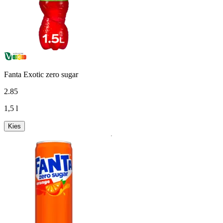
Fanta Exotic zero sugar
2
.
85
1,5 l
Kies