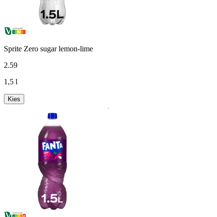
Sprite Zero sugar lemon-lime
2
.
59
1,5 l
Kies