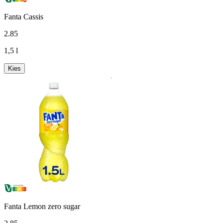
Fanta Cassis
2
.
85
1,5 l
Kies
Fanta Lemon zero sugar