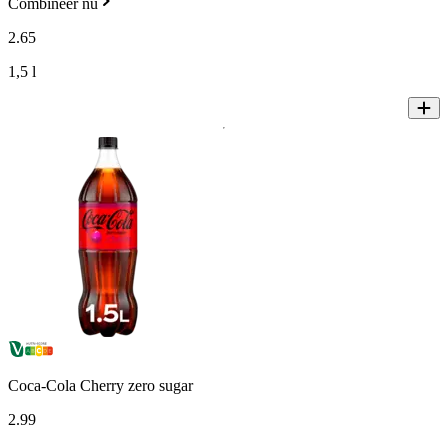
Combineer nu
2
.
65
1,5 l
Coca-Cola Cherry zero sugar
2
.
99