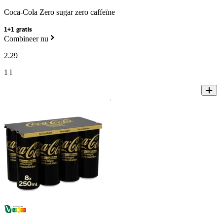
Coca-Cola Zero sugar zero caffeïne
1+1 gratis
Combineer nu
2
.
29
1 l