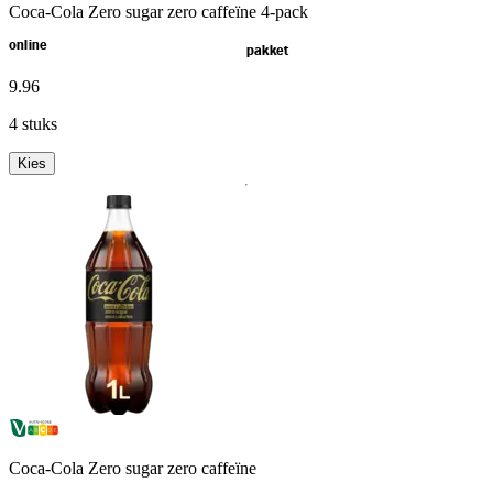
Coca-Cola Zero sugar zero caffeïne 4-pack
online
pakket
9
.
96
4 stuks
Kies
Coca-Cola Zero sugar zero caffeïne