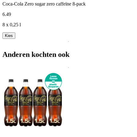
Coca-Cola Zero sugar zero caffeïne 8-pack
6
.
49
8 x 0,25 l
Kies
Anderen kochten ook