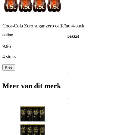
Coca-Cola Zero sugar zero caffeïne 4-pack
online
pakket
9
.
96
4 stuks
Kies
Meer van dit merk