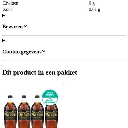
Eiwitten
0 g
Zout
0,01 g
Bewaren
Contactgegevens
Dit product in een pakket