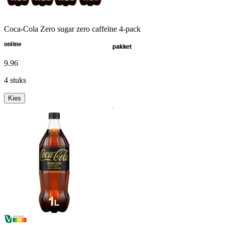
Coca-Cola Zero sugar zero caffeïne 4-pack
online
pakket
9
.
96
4 stuks
Kies