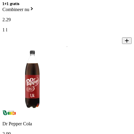
1+1 gratis
Combineer nu
2
.
29
1 l
Dr Pepper Cola
2
.
99