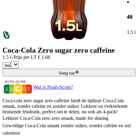
49
1,5 l
Coca-Cola Zero sugar zero caffeïne
·
1,5 l
Prijs per
LT
€
1,66
los
Voeg toe
Wat is Nutri-Score?
Coca-cola zero sugar zero caffeine biedt de tijdloze Coca-Cola
smaak, zonder cafeine en zonder suiker. Lekkere en verkoelende
bruisende frisdrank, perfect om te delen, nu ook als 4-pack!
Lekkere Coca-Cola zero zero smaak, made for sharing
Geweldige Coca-Cola smaak zonder suiker, zonder cafeine en nul
calorieen