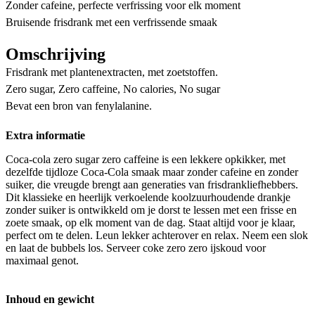
Zonder cafeine, perfecte verfrissing voor elk moment
Bruisende frisdrank met een verfrissende smaak
Omschrijving
Frisdrank met plantenextracten, met zoetstoffen.
Zero sugar, Zero caffeine, No calories, No sugar
Bevat een bron van fenylalanine.
Extra informatie
Coca-cola zero sugar zero caffeine is een lekkere opkikker, met
dezelfde tijdloze Coca-Cola smaak maar zonder cafeine en zonder
suiker, die vreugde brengt aan generaties van frisdrankliefhebbers.
Dit klassieke en heerlijk verkoelende koolzuurhoudende drankje
zonder suiker is ontwikkeld om je dorst te lessen met een frisse en
zoete smaak, op elk moment van de dag. Staat altijd voor je klaar,
perfect om te delen. Leun lekker achterover en relax. Neem een slok
en laat de bubbels los. Serveer coke zero zero ijskoud voor
maximaal genot.
Inhoud en gewicht