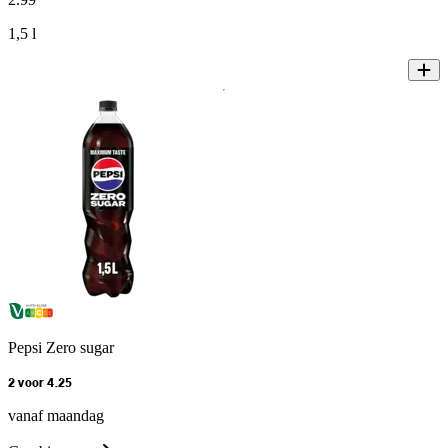
1,5 l
Pepsi Zero sugar
2 voor 4.25
vanaf maandag