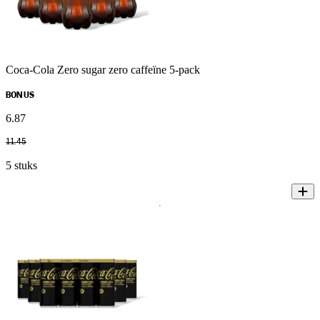
Coca-Cola Zero sugar zero caffeïne 5-pack
BONUS
6
.
87
11
.
45
5 stuks