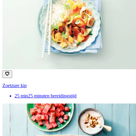
Zoetzure kip
25
min
25 minuten bereidingstijd