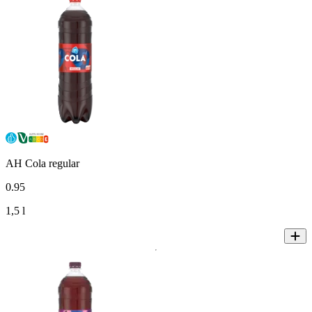
AH Cola regular
0
.
95
1,5 l