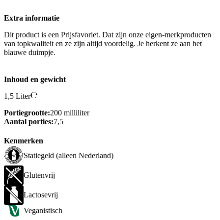
Extra informatie
Dit product is een Prijsfavoriet. Dat zijn onze eigen-merkproducten
van topkwaliteit en ze zijn altijd voordelig. Je herkent ze aan het
blauwe duimpje.
Inhoud en gewicht
1,5 Liter
Portiegrootte:
200 milliliter
Aantal porties:
7,5
Kenmerken
Statiegeld (alleen Nederland)
Glutenvrij
Lactosevrij
Veganistisch