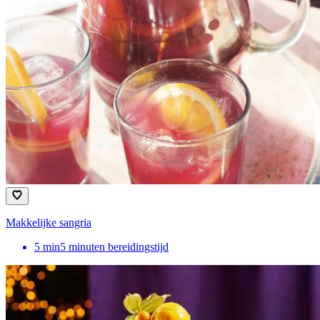
Makkelijke sangria
5
min
5 minuten bereidingstijd