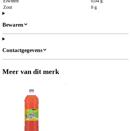
Eiwitten
0,04 g
Zout
0 g
Bewaren
Contactgegevens
Meer van dit merk