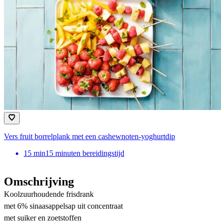
Vers fruit borrelplank met een cashewnoten-yoghurtdip
15
min
15 minuten bereidingstijd
Omschrijving
Koolzuurhoudende frisdrank
met 6% sinaasappelsap uit concentraat
met suiker en zoetstoffen