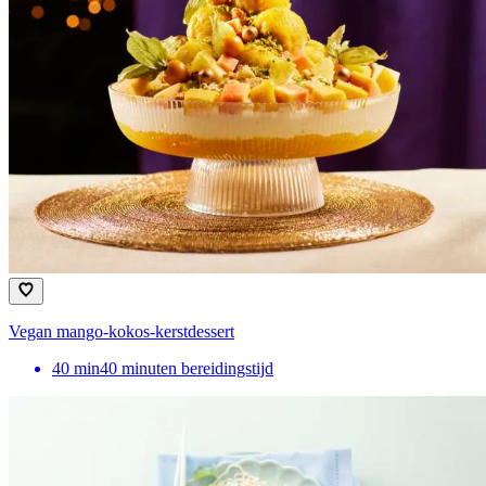
Vegan mango-kokos-kerstdessert
40
min
40 minuten bereidingstijd