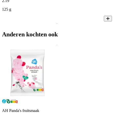
2
.
19
125 g
Anderen kochten ook
AH Panda's fruitsmaak