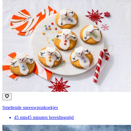
Smeltende sneeuwpopkoekjes
45
min
45 minuten bereidingstijd