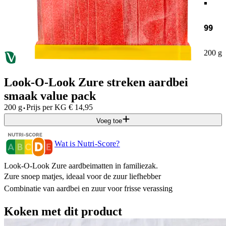
99
200 g
Look-O-Look Zure streken aardbei
smaak value pack
·
200 g
Prijs per
KG
€
14,95
Voeg toe
Wat is Nutri-Score?
Look-O-Look Zure aardbeimatten in familiezak.
Zure snoep matjes, ideaal voor de zuur liefhebber
Combinatie van aardbei en zuur voor frisse verassing
Koken met dit product