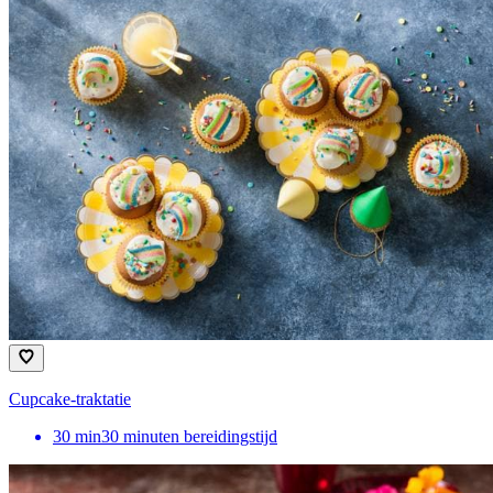
Cupcake-traktatie
30
min
30 minuten bereidingstijd