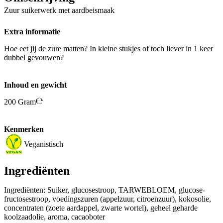
Zuur suikerwerk met aardbeismaak
Extra informatie
Hoe eet jij de zure matten? In kleine stukjes of toch liever in 1 keer
dubbel gevouwen?
Inhoud en gewicht
200 Gram
Kenmerken
Veganistisch
Ingrediënten
Ingrediënten: Suiker, glucosestroop, TARWEBLOEM, glucose-
fructosestroop, voedingszuren (appelzuur, citroenzuur), kokosolie,
concentraten (zoete aardappel, zwarte wortel), geheel geharde
koolzaadolie, aroma, cacaoboter