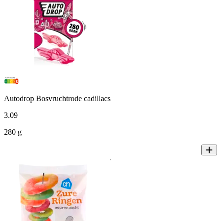
Autodrop Bosvruchtrode cadillacs
3
.
09
280 g