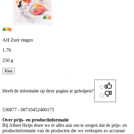
AH Zure ringen
1
.
79
250 g
Kies
Heeft de informatie op deze pagina je geholpen?
536877
-
08710452400175
Over prijs- en productinformatie
Bij Albert Heijn doen we er alles aan om te zorgen dat de prijs- en
productinformatie van de producten die we verkopen zo accuraat