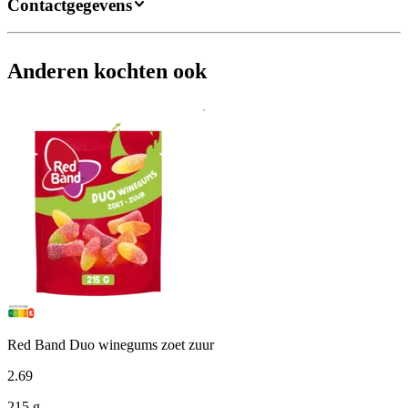
Contactgegevens
Anderen kochten ook
Red Band Duo winegums zoet zuur
2
.
69
215 g