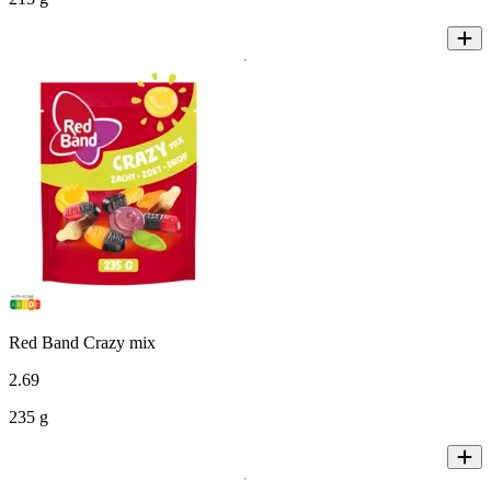
Red Band Crazy mix
2
.
69
235 g