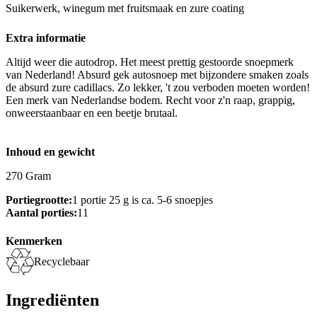
Suikerwerk, winegum met fruitsmaak en zure coating
Extra informatie
Altijd weer die autodrop. Het meest prettig gestoorde snoepmerk
van Nederland! Absurd gek autosnoep met bijzondere smaken zoals
de absurd zure cadillacs. Zo lekker, 't zou verboden moeten worden!
Een merk van Nederlandse bodem. Recht voor z'n raap, grappig,
onweerstaanbaar en een beetje brutaal.
Inhoud en gewicht
270 Gram
Portiegrootte:
1 portie 25 g is ca. 5-6 snoepjes
Aantal porties:
11
Kenmerken
Recyclebaar
Ingrediënten