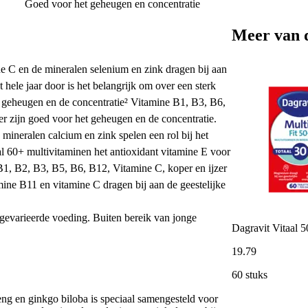
Goed voor het geheugen en concentratie
Meer van 
 C en de mineralen selenium en zink dragen bij aan
ele jaar door is het belangrijk om over een sterk
 geheugen en de concentratie² Vitamine B1, B3, B6,
er zijn goed voor het geheugen en de concentratie.
mineralen calcium en zink spelen een rol bij het
al 60+ multivitaminen het antioxidant vitamine E voor
1, B2, B3, B5, B6, B12, Vitamine C, koper en ijzer
mine B11 en vitamine C dragen bij aan de geestelijke
evarieerde voeding. Buiten bereik van jonge
Dagravit Vitaal 5
19
.
79
60 stuks
eng en ginkgo biloba is speciaal samengesteld voor