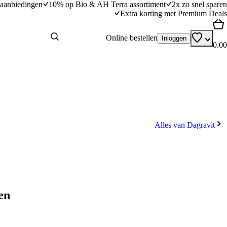
aanbiedingen
10% op Bio & AH Terra assortiment
2x zo snel sparen
Extra korting met Premium Deals
Online bestellen
Inloggen
0.00
Alles van Dagravit
en