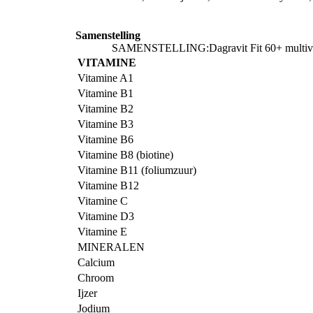
Samenstelling
SAMENSTELLING:Dagravit Fit 60+ multivitam
VITAMINE
Vitamine A1
Vitamine B1
Vitamine B2
Vitamine B3
Vitamine B6
Vitamine B8 (biotine)
Vitamine B11 (foliumzuur)
Vitamine B12
Vitamine C
Vitamine D3
Vitamine E
MINERALEN
Calcium
Chroom
Ijzer
Jodium