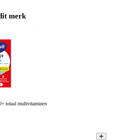
dit merk
0+ totaal multivitaminen