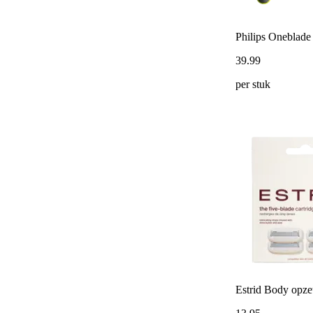
Philips Oneblad
39
.
99
per stuk
Estrid Body opze