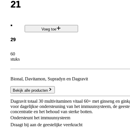
21
.
Voeg toe
29
60
stuks
Bional, Davitamon, Supradyn en Dagravit
Bekijk alle producten
Dagravit totaal 30 multivitaminen vitaal 60+ met ginseng en gink
voor dagelijkse ondersteuning van het immuunsysteem, de geestel
concentratie en het behoud van sterke botten.
Ondersteunt het immuunsysteem
Draagt bij aan de geestelijke veerkracht