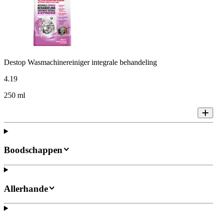
Destop Wasmachinereiniger integrale behandeling
4
.
19
250 ml
Boodschappen
Allerhande