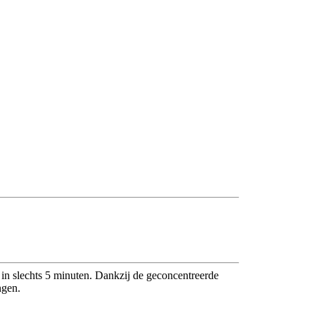
n in slechts 5 minuten. Dankzij de geconcentreerde
ngen.