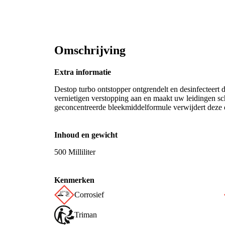
Omschrijving
Extra informatie
Destop turbo ontstopper ontgrendelt en desinfecteert de
vernietigen verstopping aan en maakt uw leidingen sc
geconcentreerde bleekmiddelformule verwijdert deze d
Inhoud en gewicht
500 Milliliter
Kenmerken
Corrosief
Triman