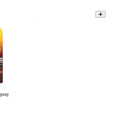
spray