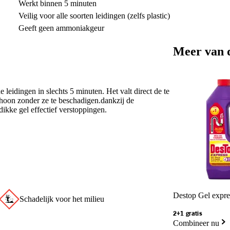
Werkt binnen 5 minuten
Veilig voor alle soorten leidingen (zelfs plastic)
Geeft geen ammoniakgeur
Meer van 
 leidingen in slechts 5 minuten. Het valt direct de te
hoon zonder ze te beschadigen.dankzij de
ikke gel effectief verstoppingen.
Destop Gel expre
Schadelijk voor het milieu
2+1 gratis
Combineer nu