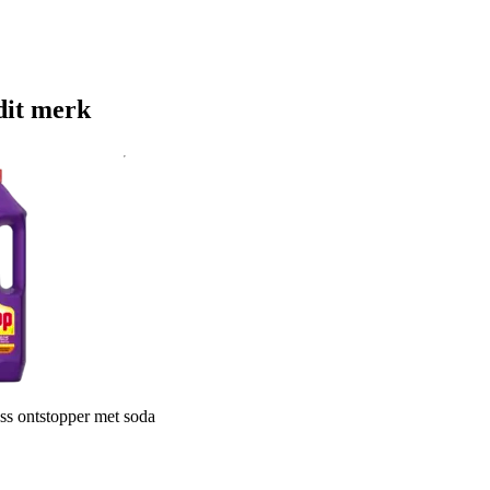
dit merk
ss ontstopper met soda