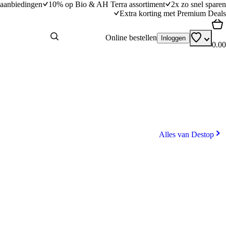
aanbiedingen
10% op Bio & AH Terra assortiment
2x zo snel sparen
Extra korting met Premium Deals
Online bestellen
Inloggen
0.00
Alles van Destop