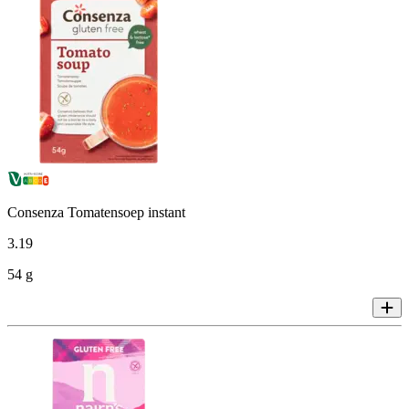
Consenza Tomatensoep instant
3
.
19
54 g