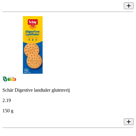
Schär Digestive landtaler glutenvrij
2
.
19
150 g