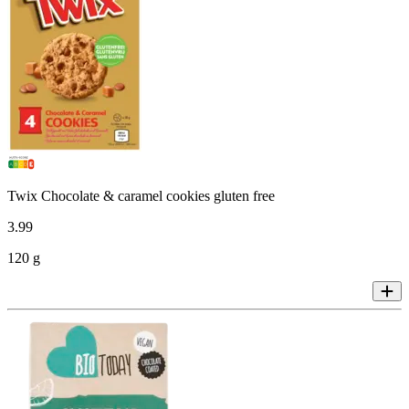
Twix Chocolate & caramel cookies gluten free
3
.
99
120 g