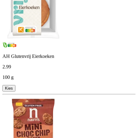
AH Glutenvrij Eierkoeken
2
.
99
100 g
Kies