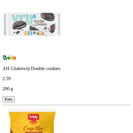
AH Glutenvrij Double cookies
2
.
59
200 g
Kies