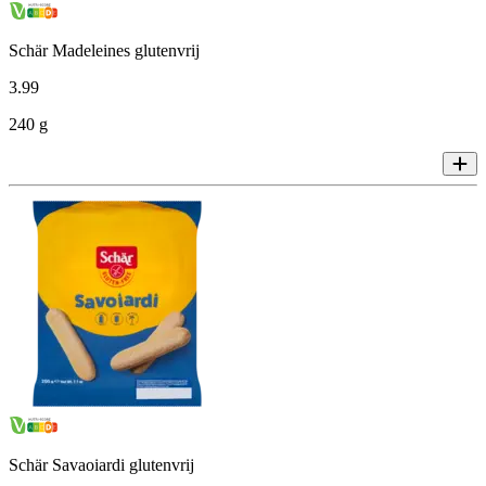
Schär Madeleines glutenvrij
3
.
99
240 g
Schär Savaoiardi glutenvrij