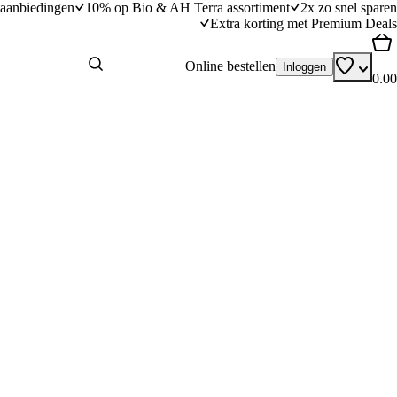
aanbiedingen
10% op Bio & AH Terra assortiment
2x zo snel sparen
Extra korting met Premium Deals
Online bestellen
Inloggen
0.00