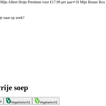
Mijn Albert Heijn Premium voor €17.99 per jaar
10 Mijn Bonus Box 
rije soep
er
Veganistisch
1
Vegetarisch
1