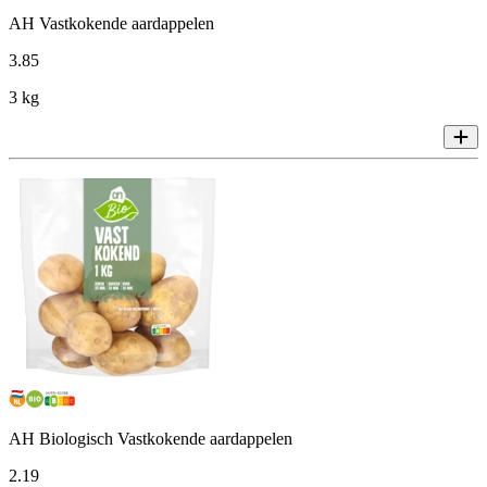
AH Vastkokende aardappelen
3
.
85
3 kg
AH Biologisch Vastkokende aardappelen
2
.
19