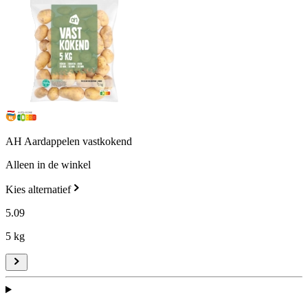
AH Aardappelen vastkokend
Alleen in de winkel
Kies alternatief
5
.
09
5 kg