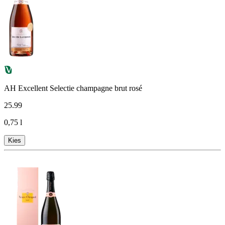
AH Excellent Selectie champagne brut rosé
25
.
99
0,75 l
Kies