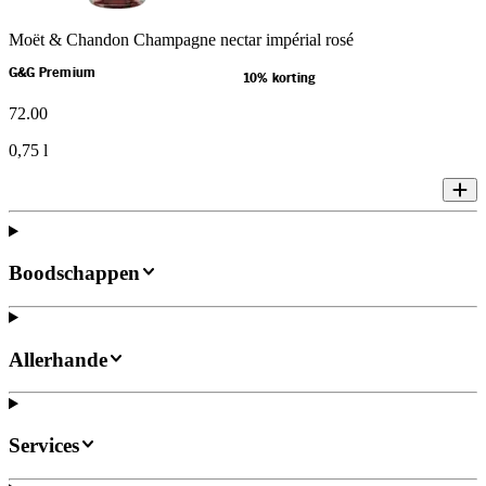
Moët & Chandon Champagne nectar impérial rosé
G&G Premium
10% korting
72
.
00
0,75 l
Boodschappen
Allerhande
Services