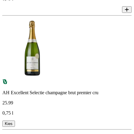
AH Excellent Selectie champagne brut premier cru
25
.
99
0,75 l
Kies