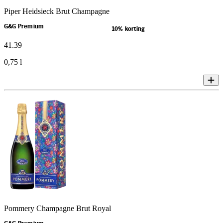
Piper Heidsieck Brut Champagne
G&G Premium
10% korting
41
.
39
0,75 l
Pommery Champagne Brut Royal