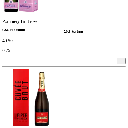
Pommery Brut rosé
G&G Premium
10% korting
49
.
50
0,75 l