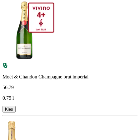
Moët & Chandon Champagne brut impérial
56
.
79
0,75 l
Kies