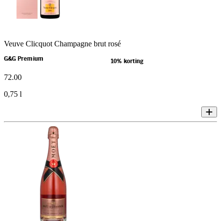
Veuve Clicquot Champagne brut rosé
G&G Premium
10% korting
72
.
00
0,75 l