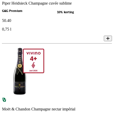
Piper Heidsieck Champagne cuvée sublime
G&G Premium
10% korting
50
.
40
0,75 l
Moët & Chandon Champagne nectar impérial