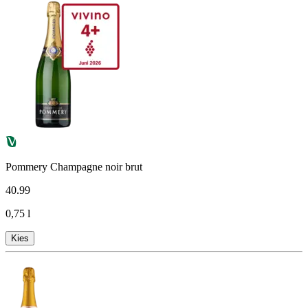
Pommery Champagne noir brut
40
.
99
0,75 l
Kies