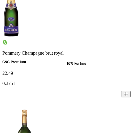
Pommery Champagne brut royal
G&G Premium
10% korting
22
.
49
0,375 l