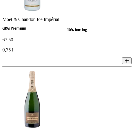
Moët & Chandon Ice Impérial
G&G Premium
10% korting
67
.
50
0,75 l