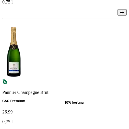
0,75 l
Pannier Champagne Brut
G&G Premium
10% korting
26
.
99
0,75 l