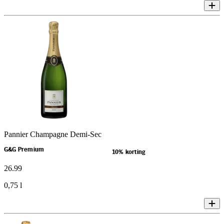
Pannier Champagne Demi-Sec
G&G Premium
10% korting
26
.
99
0,75 l