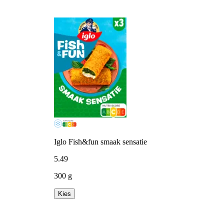
Iglo Fish&fun smaak sensatie
5
.
49
300 g
Kies