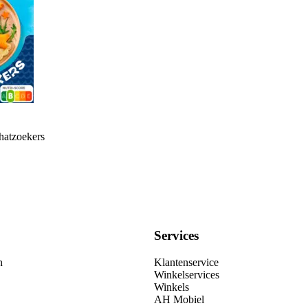
hatzoekers
Services
n
Klantenservice
Winkelservices
Winkels
AH Mobiel