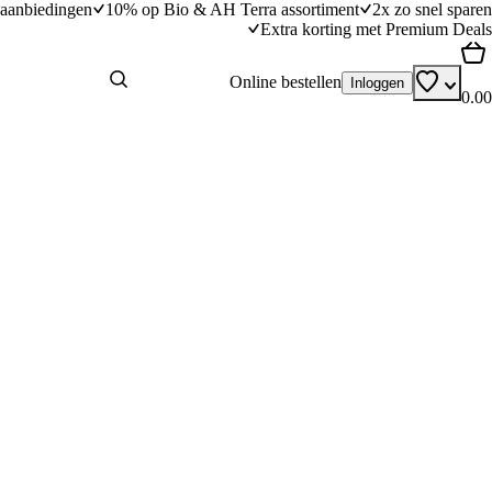
aanbiedingen
10% op Bio & AH Terra assortiment
2x zo snel sparen
Extra korting met Premium Deals
Online bestellen
Inloggen
0.00