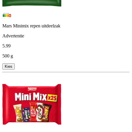
Mars Minimix repen uitdeelzak
Advertentie
5
.
99
500 g
Kies