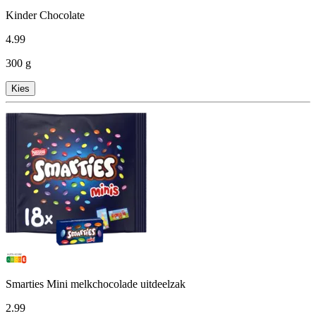
Kinder Chocolate
4
.
99
300 g
Kies
Smarties Mini melkchocolade uitdeelzak
2
.
99