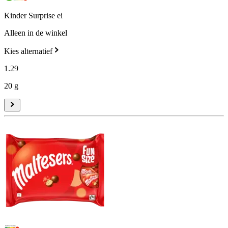
Kinder Surprise ei
Alleen in de winkel
Kies alternatief
1
.
29
20 g