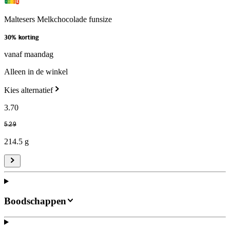
Maltesers Melkchocolade funsize
30% korting
vanaf maandag
Alleen in de winkel
Kies alternatief
3
.
70
5
.
29
214.5 g
Boodschappen