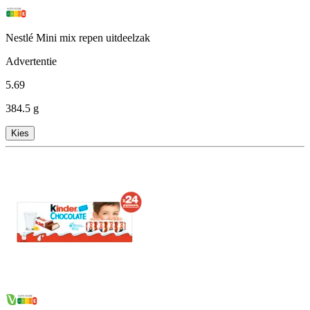
Nestlé Mini mix repen uitdeelzak
Advertentie
5
.
69
384.5 g
Kies