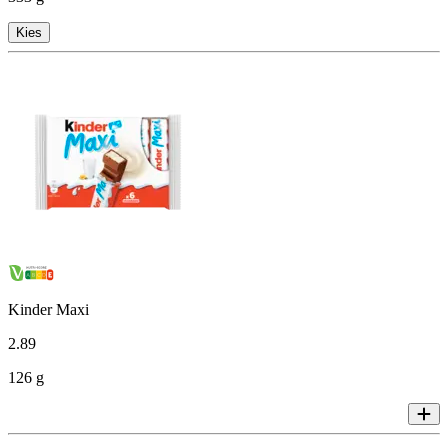
Kies
Kinder Maxi
2
.
89
126 g