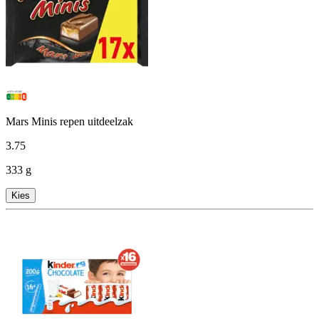
Mars Minis repen uitdeelzak
3
.
75
333 g
Kies