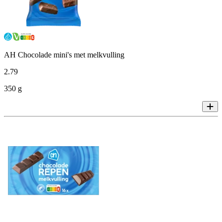
AH Chocolade mini's met melkvulling
2
.
79
350 g