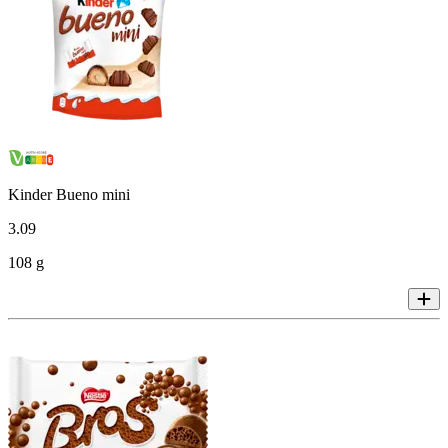
Kinder Bueno mini
3
.
09
108 g