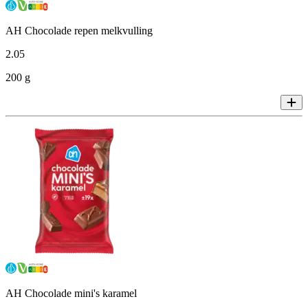
AH Chocolade repen melkvulling
2
.
05
200 g
AH Chocolade mini's karamel