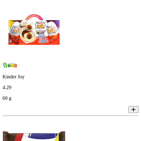
Kinder Joy
4
.
29
60 g