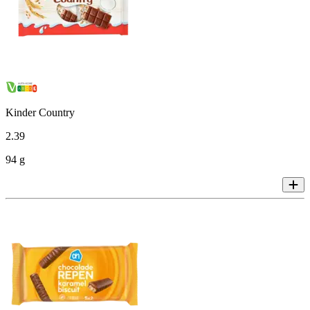
Kinder Country
2
.
39
94 g