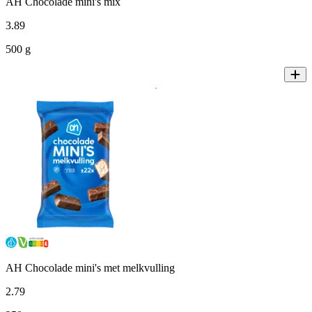
AH Chocolade mini's mix
3
.
89
500 g
AH Chocolade mini's met melkvulling
2
.
79