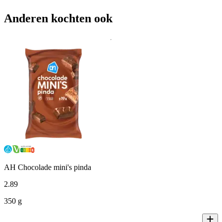
Anderen kochten ook
AH Chocolade mini's pinda
2
.
89
350 g