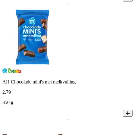
AH Chocolade mini's met melkvulling
2
.
79
350 g