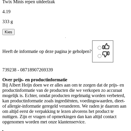
Twix Minis repen uitdeelzak
4
.
19
333 g
Kies
Heeft de informatie op deze pagina je geholpen?
739238
-
08718907269339
Over prijs- en productinformatie
Bij Albert Heijn doen we er alles aan om te zorgen dat de prijs- en
productinformatie van de producten die we verkopen zo accuraat
mogelijk is. Echter, omdat producten regelmatig worden verbeterd,
kan productinformatie zoals ingrediënten, voedingswaarden, dieet-
of allergie-informatie geregeld veranderen. We raden je daarom aan
om altijd eerst de verpakking te lezen alvorens het product te
nuttigen. Zijn er vragen of opmerkingen dan kan altijd contact
opgenomen worden met onze klantenservice.