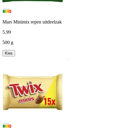
Mars Minimix repen uitdeelzak
5
.
99
500 g
Kies