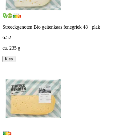
Streeckgenoten Bio geitenkaas fenegriek 48+ plak
6
.
52
ca. 235 g
Kies