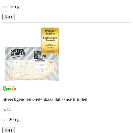
ca. 185 g
Kies
Streeckgenoten Geitenkaas Italiaanse kruiden
5
.
14
ca. 205 g
Kies