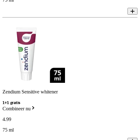
Zendium Sensitive whitener
1+1 gratis
Combineer nu
4
.
99
75 ml