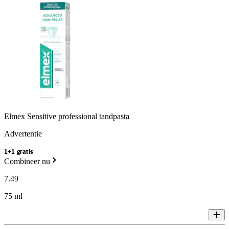
Elmex Sensitive professional tandpasta
Advertentie
1+1 gratis
Combineer nu
7
.
49
75 ml