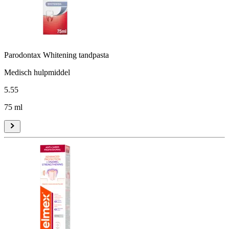
Parodontax Whitening tandpasta
Medisch hulpmiddel
5
.
55
75 ml