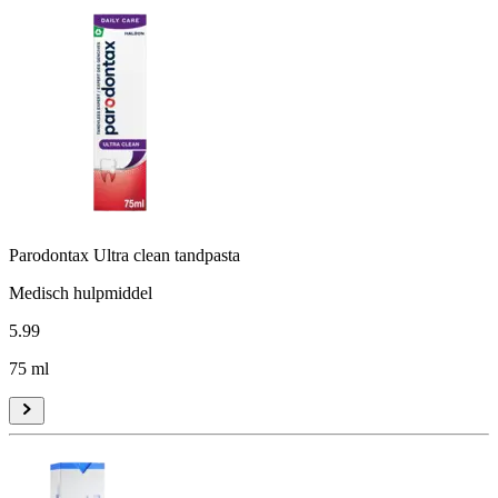
Parodontax Ultra clean tandpasta
Medisch hulpmiddel
5
.
99
75 ml