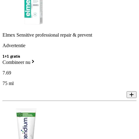
Elmex Sensitive professional repair & prevent
Advertentie
1+1 gratis
Combineer nu
7
.
69
75 ml