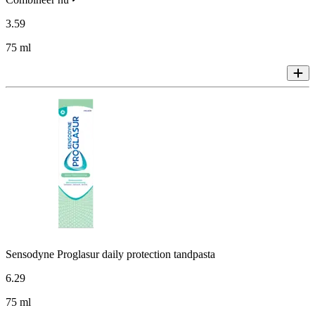
3
.
59
75 ml
Sensodyne Proglasur daily protection tandpasta
6
.
29
75 ml