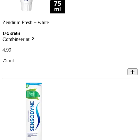
Zendium Fresh + white
1+1 gratis
Combineer nu
4
.
99
75 ml