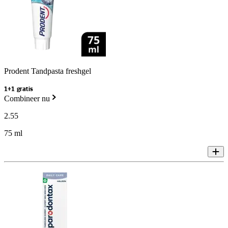
Prodent Tandpasta freshgel
1+1 gratis
Combineer nu
2
.
55
75 ml