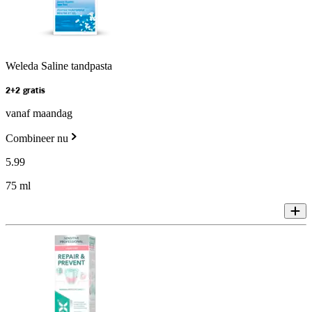
Weleda Saline tandpasta
2+2 gratis
vanaf maandag
Combineer nu
5
.
99
75 ml