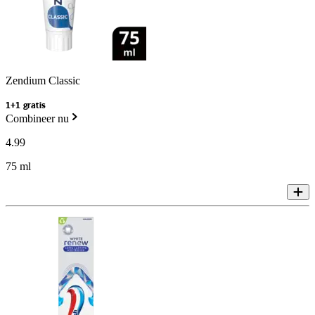
Zendium Classic
1+1 gratis
Combineer nu
4
.
99
75 ml