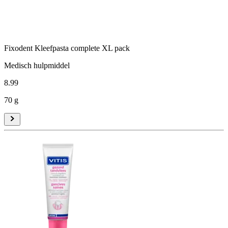
Fixodent Kleefpasta complete XL pack
Medisch hulpmiddel
8
.
99
70 g