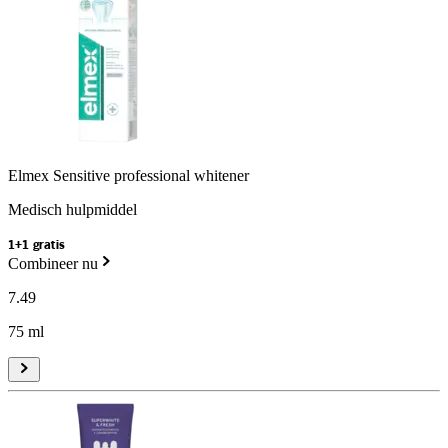
Elmex Sensitive professional whitener
Medisch hulpmiddel
1+1 gratis
Combineer nu
7
.
49
75 ml