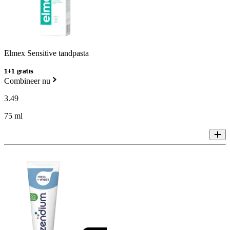
Elmex Sensitive tandpasta
1+1 gratis
Combineer nu
3
.
49
75 ml