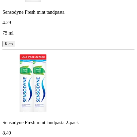
Sensodyne Fresh mint tandpasta
4
.
29
75 ml
Kies
Sensodyne Fresh mint tandpasta 2-pack
8
.
49