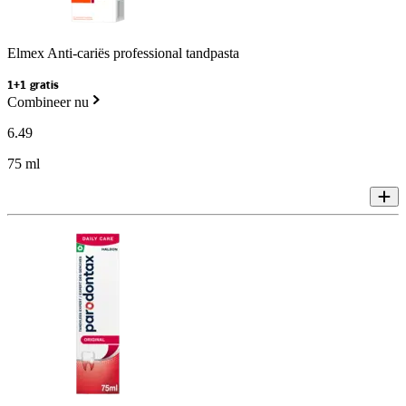
Elmex Anti-cariës professional tandpasta
1+1 gratis
Combineer nu
6
.
49
75 ml