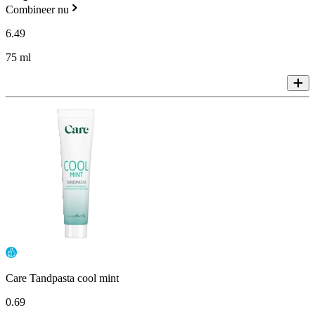
Combineer nu
6
.
49
75 ml
Care Tandpasta cool mint
0
.
69