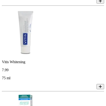
Vitis Whitening
7
.
99
75 ml