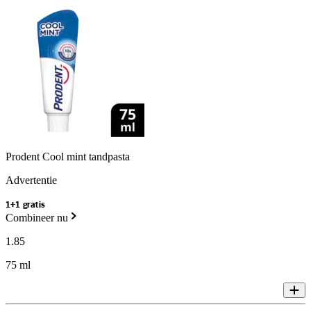
Prodent Cool mint tandpasta
Advertentie
1+1 gratis
Combineer nu
1
.
85
75 ml