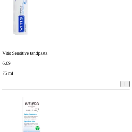
Vitis Sensitive tandpasta
6
.
69
75 ml