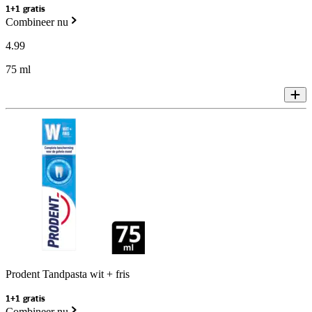
1+1 gratis
Combineer nu
4
.
99
75 ml
Prodent Tandpasta wit + fris
1+1 gratis
Combineer nu