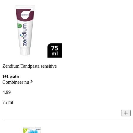
Zendium Tandpasta sensitive
1+1 gratis
Combineer nu
4
.
99
75 ml