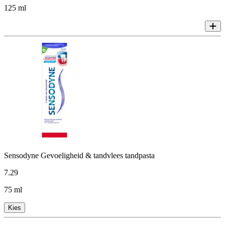
125 ml
Sensodyne Gevoeligheid & tandvlees tandpasta
7
.
29
75 ml
Kies