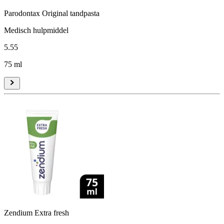
Parodontax Original tandpasta
Medisch hulpmiddel
5
.
55
75 ml
Zendium Extra fresh