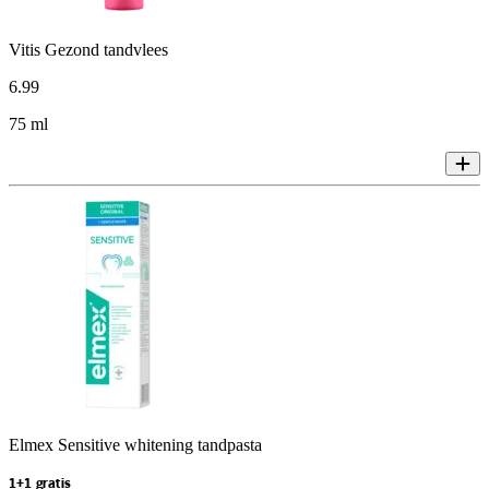
Vitis Gezond tandvlees
6
.
99
75 ml
Elmex Sensitive whitening tandpasta
1+1 gratis