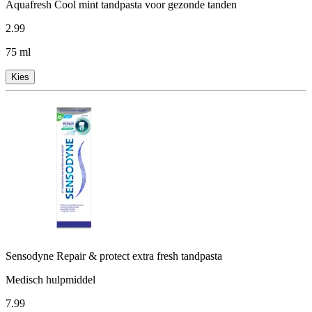
Aquafresh Cool mint tandpasta voor gezonde tanden
2
.
99
75 ml
Kies
Sensodyne Repair & protect extra fresh tandpasta
Medisch hulpmiddel
7
.
99