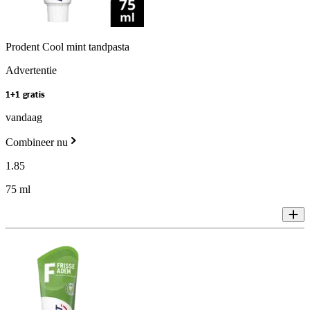
Prodent Cool mint tandpasta
Advertentie
1+1 gratis
vandaag
Combineer nu
1
.
85
75 ml