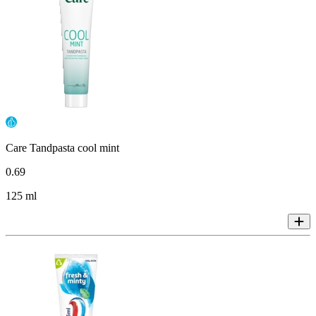
Care Tandpasta cool mint
0
.
69
125 ml