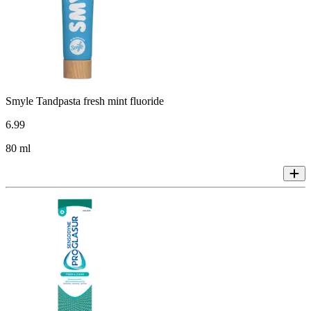
Smyle Tandpasta fresh mint fluoride
6
.
99
80 ml