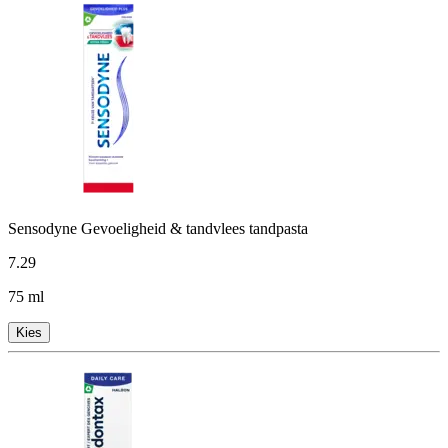
Sensodyne Gevoeligheid & tandvlees tandpasta
7
.
29
75 ml
Kies