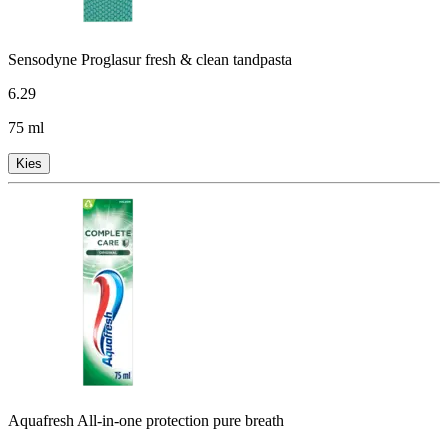
Sensodyne Proglasur fresh & clean tandpasta
6
.
29
75 ml
Kies
Aquafresh All-in-one protection pure breath