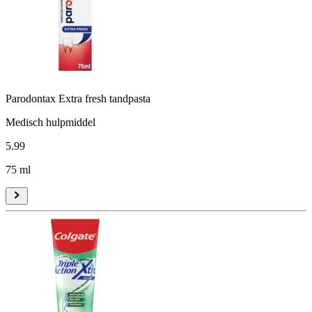
Parodontax Extra fresh tandpasta
Medisch hulpmiddel
5
.
99
75 ml