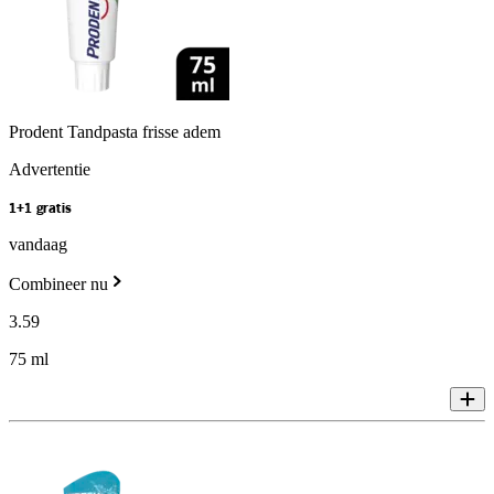
Prodent Tandpasta frisse adem
Advertentie
1+1 gratis
vandaag
Combineer nu
3
.
59
75 ml