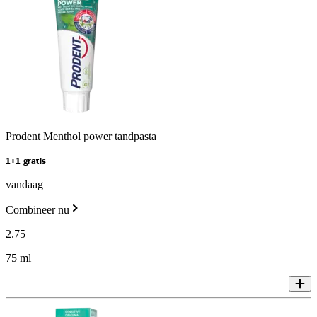
Prodent Menthol power tandpasta
1+1 gratis
vandaag
Combineer nu
2
.
75
75 ml