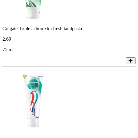
Colgate Triple action xtra fresh tandpasta
2
.
69
75 ml