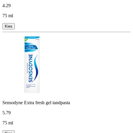
4
.
29
75 ml
Kies
Sensodyne Extra fresh gel tandpasta
5
.
79
75 ml