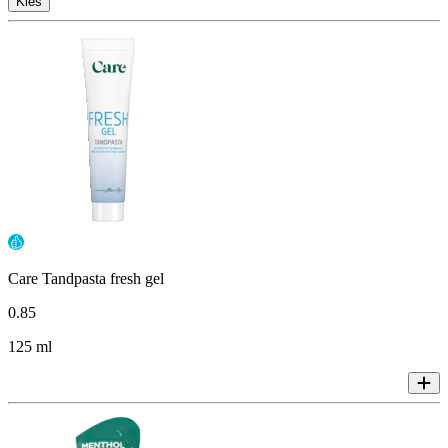
Kies
Care Tandpasta fresh gel
0
.
85
125 ml