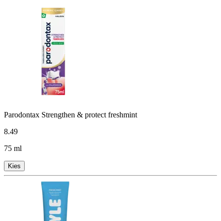
Parodontax Strengthen & protect freshmint
8
.
49
75 ml
Kies