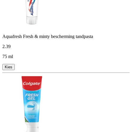
Aquafresh Fresh & minty bescherming tandpasta
2
.
39
75 ml
Kies