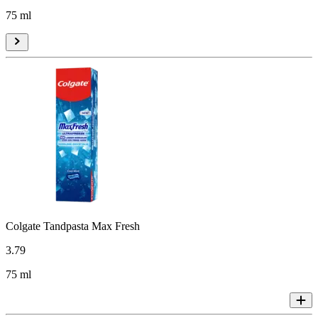
75 ml
Colgate Tandpasta Max Fresh
3
.
79
75 ml