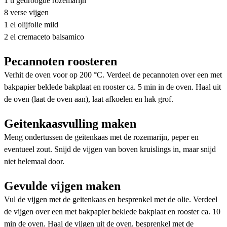
1 tl gedroogde rozemarijn
8 verse vijgen
1 el olijfolie mild
2 el cremaceto balsamico
Pecannoten roosteren
Verhit de oven voor op 200 °C. Verdeel de pecannoten over een met
bakpapier beklede bakplaat en rooster ca. 5 min in de oven. Haal uit
de oven (laat de oven aan), laat afkoelen en hak grof.
Geitenkaasvulling maken
Meng ondertussen de geitenkaas met de rozemarijn, peper en
eventueel zout. Snijd de vijgen van boven kruislings in, maar snijd
niet helemaal door.
Gevulde vijgen maken
Vul de vijgen met de geitenkaas en besprenkel met de olie. Verdeel
de vijgen over een met bakpapier beklede bakplaat en rooster ca. 10
min de oven. Haal de vijgen uit de oven, besprenkel met de