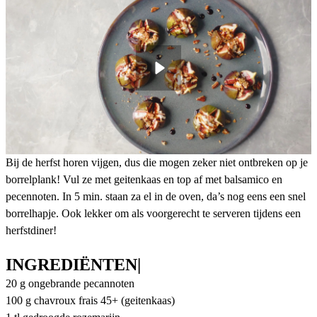
Bij de herfst horen vijgen, dus die mogen zeker niet ontbreken op je
borrelplank! Vul ze met geitenkaas en top af met balsamico en
pecennoten. In 5 min. staan za el in de oven, da’s nog eens een snel
borrelhapje. Ook lekker om als voorgerecht te serveren tijdens een
herfstdiner!
INGREDIËNTEN|
20 g ongebrande pecannoten
100 g chavroux frais 45+ (geitenkaas)