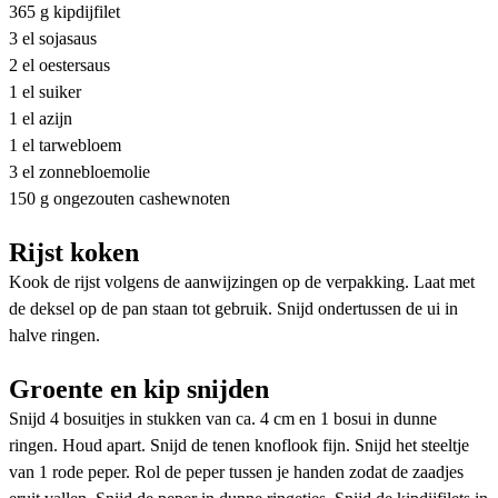
365 g kipdijfilet
3 el sojasaus
2 el oestersaus
1 el suiker
1 el azijn
1 el tarwebloem
3 el zonnebloemolie
150 g ongezouten cashewnoten
Rijst koken
Kook de rijst volgens de aanwijzingen op de verpakking. Laat met
de deksel op de pan staan tot gebruik. Snijd ondertussen de ui in
halve ringen.
Groente en kip snijden
Snijd 4 bosuitjes in stukken van ca. 4 cm en 1 bosui in dunne
ringen. Houd apart. Snijd de tenen knoflook fijn. Snijd het steeltje
van 1 rode peper. Rol de peper tussen je handen zodat de zaadjes