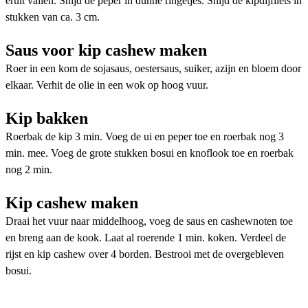
eruit vallen. Snijd de peper in dunne ringetjes. Snijd de kipdijfilets in
stukken van ca. 3 cm.
Saus voor kip cashew maken
Roer in een kom de sojasaus, oestersaus, suiker, azijn en bloem door
elkaar. Verhit de olie in een wok op hoog vuur.
Kip bakken
Roerbak de kip 3 min. Voeg de ui en peper toe en roerbak nog 3
min. mee. Voeg de grote stukken bosui en knoflook toe en roerbak
nog 2 min.
Kip cashew maken
Draai het vuur naar middelhoog, voeg de saus en cashewnoten toe
en breng aan de kook. Laat al roerende 1 min. koken. Verdeel de
rijst en kip cashew over 4 borden. Bestrooi met de overgebleven
bosui.