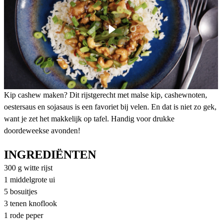
Kip cashew maken? Dit rijstgerecht met malse kip, cashewnoten,
oestersaus en sojasaus is een favoriet bij velen. En dat is niet zo gek,
want je zet het makkelijk op tafel. Handig voor drukke
doordeweekse avonden!
INGREDIËNTEN
300 g witte rijst
1 middelgrote ui
5 bosuitjes
3 tenen knoflook
1 rode peper