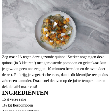
Zeg maar JA tegen deze gezonde quinoa! Sterker nog: tegen deze
quinoa (in 3 kleuren!) met geroosterde pompoen en geitenkaas kun
je gewoon geen nee zeggen. 10 minuten bereiden en de oven doet
de rest. En krijg je vegetarische eters, dan is dit kleurrijke recept dus
zeker een aanrader. Draai snel de oven op de juiste temperatuur en
dek de tafel maar vast!
INGREDIËNTEN
15 g verse salie
1¼ kg flespompoen