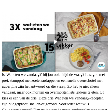
Is 'Wat eten we vandaag?' bij jou ook altijd de vraag? Lasagne met
prei, stamppot met zoete aardappel en een snelle ovenschotel met
aubergine zijn het antwoord op die vraag. Zo heb je niet alleen
vandaag, maar ook morgen en overmorgen iets lekkers te eten. Of
kies er een van de drie. Deze drie Wat eten we vandaag?-recepten
zijn budgetproof, snel en/of gezond. Voor ieder wat wils.
Ga je voor gezond? Dan ga je voor de zoete-aardappelstamppot met