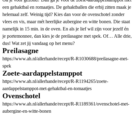
een gehaktbal en romaatjes. De gehaktballen die erbij zitten maak je
helemaal zelf. Weinig tijd? Kies dan voor de ovenschotel zonder
vlees en vis, maar mét heerlijke aubergine en witte bonen. Die staat
namelijk in 15 min. in de oven. En als je lief wil zijn voor jezelf én
je portemonnee, dan kies je de preilasagne met spek. Of… Alle drie,
dus! Wat zet jij vandaag op het menu?
Preilasagne
https://www.ah.nl/allerhande/recept/R-R1030688/preilasagne-met-
spek
Zoete-aardappelstamppot
https://www.ah.nl/allerhande/recept/R-R1194265/zoete-
aardappelstamppot-met-gehaktbal-en-tomaatjes
Ovenschotel
https://www.ah.nl/allerhande/recept/R-R1189361/ovenschotel-met-
aubergine-en-witte-bonen