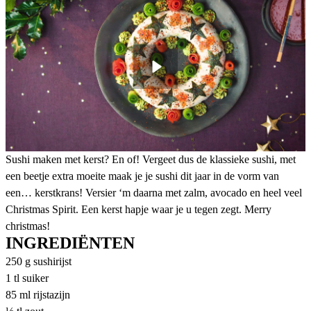
Sushi maken met kerst? En of! Vergeet dus de klassieke sushi, met
een beetje extra moeite maak je je sushi dit jaar in de vorm van
een… kerstkrans! Versier ‘m daarna met zalm, avocado en heel veel
Christmas Spirit. Een kerst hapje waar je u tegen zegt. Merry
christmas!
INGREDIËNTEN
250 g sushirijst
1 tl suiker
85 ml rijstazijn