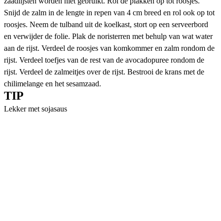
zaadlijsten worden niet gebruikt. Rol de plakken op tot roosjes.
Snijd de zalm in de lengte in repen van 4 cm breed en rol ook op tot
roosjes. Neem de tulband uit de koelkast, stort op een serveerbord
en verwijder de folie. Plak de noristerren met behulp van wat water
aan de rijst. Verdeel de roosjes van komkommer en zalm rondom de
rijst. Verdeel toefjes van de rest van de avocadopuree rondom de
rijst. Verdeel de zalmeitjes over de rijst. Bestrooi de krans met de
chilimelange en het sesamzaad.
TIP
Lekker met sojasaus