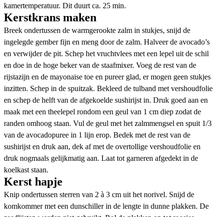
kamertemperatuur. Dit duurt ca. 25 min.
Kerstkrans maken
Breek ondertussen de warmgerookte zalm in stukjes, snijd de
ingelegde gember fijn en meng door de zalm. Halveer de avocado’s
en verwijder de pit. Schep het vruchtvlees met een lepel uit de schil
en doe in de hoge beker van de staafmixer. Voeg de rest van de
rijstazijn en de mayonaise toe en pureer glad, er mogen geen stukjes
inzitten. Schep in de spuitzak. Bekleed de tulband met vershoudfolie
en schep de helft van de afgekoelde sushirijst in. Druk goed aan en
maak met een theelepel rondom een geul van 1 cm diep zodat de
randen omhoog staan. Vul de geul met het zalmmengsel en spuit 1/3
van de avocadopuree in 1 lijn erop. Bedek met de rest van de
sushirijst en druk aan, dek af met de overtollige vershoudfolie en
druk nogmaals gelijkmatig aan. Laat tot garneren afgedekt in de
koelkast staan.
Kerst hapje
Knip ondertussen sterren van 2 à 3 cm uit het norivel. Snijd de
komkommer met een dunschiller in de lengte in dunne plakken. De