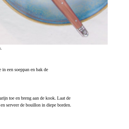
.
ie in een soeppan en bak de
arijn toe en breng aan de kook. Laat de
en serveer de bouillon in diepe borden.