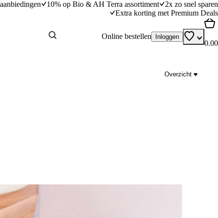
aanbiedingen
10% op Bio & AH Terra assortiment
2x zo snel sparen
Extra korting met Premium Deals
Online bestellen
Inloggen
0.00
Overzicht