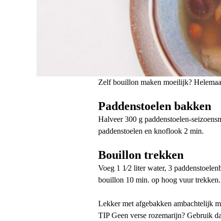
Zelf bouillon maken moeilijk? Helemaa
Paddenstoelen bakken
Halveer 300 g paddenstoelen-seizoensmel
paddenstoelen en knoflook 2 min.
Bouillon trekken
Voeg 1 1⁄2 liter water, 3 paddenstoelen
bouillon 10 min. op hoog vuur trekken.
Lekker met afgebakken ambachtelijk m
TIP Geen verse rozemarijn? Gebruik da