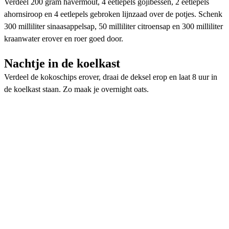
Verdeel 200 gram havermout, 4 eetlepels gojibessen, 2 eetlepels
ahornsiroop en 4 eetlepels gebroken lijnzaad over de potjes. Schenk
300 milliliter sinaasappelsap, 50 milliliter citroensap en 300 milliliter
kraanwater erover en roer goed door.
Nachtje in de koelkast
Verdeel de kokoschips erover, draai de deksel erop en laat 8 uur in
de koelkast staan. Zo maak je overnight oats.