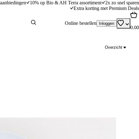
aanbiedingen
10% op Bio & AH Terra assortiment
2x zo snel sparen
Extra korting met Premium Deals
Online bestellen
Inloggen
0.00
Overzicht