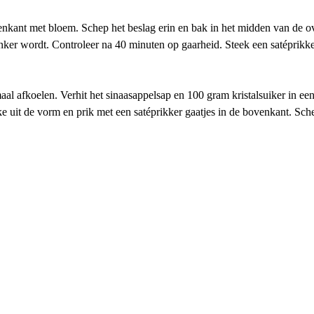
enkant met bloem. Schep het beslag erin en bak in het midden van de 
nker wordt. Controleer na 40 minuten op gaarheid. Steek een satéprikke
al afkoelen. Verhit het sinaasappelsap en 100 gram kristalsuiker in een 
e uit de vorm en prik met een satéprikker gaatjes in de bovenkant. Sch