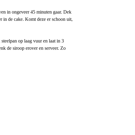
oven in ongeveer 45 minuten gaar. Dek
r in de cake. Komt deze er schoon uit,
steelpan op laag vuur en laat in 3
enk de siroop erover en serveer. Zo