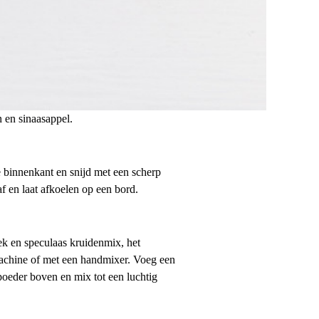
 en sinaasappel.
 binnenkant en snijd met een scherp
f en laat afkoelen op een bord.
ek en speculaas kruidenmix, het
machine of met een handmixer. Voeg een
kpoeder boven en mix tot een luchtig