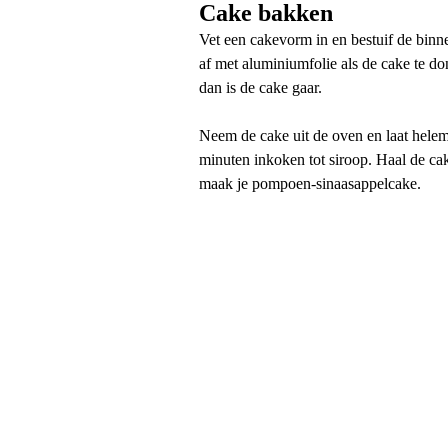
Cake bakken
Vet een cakevorm in en bestuif de binn
af met aluminiumfolie als de cake te do
dan is de cake gaar.
Neem de cake uit de oven en laat helema
minuten inkoken tot siroop. Haal de cak
maak je pompoen-sinaasappelcake.