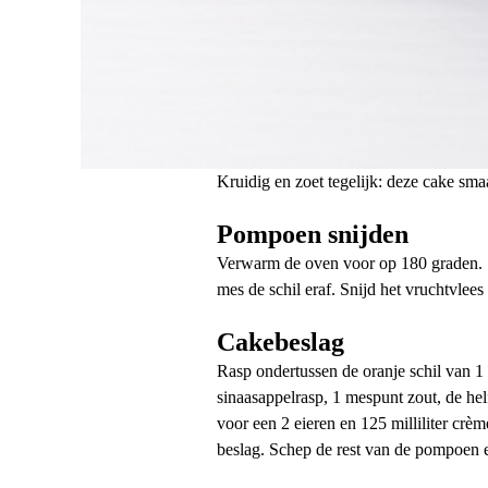
Kruidig en zoet tegelijk: deze cake sma
Pompoen snijden
Verwarm de oven voor op 180 graden. S
mes de schil eraf. Snijd het vruchtvlee
Cakebeslag
Rasp ondertussen de oranje schil van 1 
sinaasappelrasp, 1 mespunt zout, de h
voor een 2 eieren en 125 milliliter crè
beslag. Schep de rest van de pompoen 