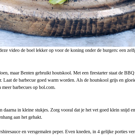
 deze video de boel lekker op voor de koning onder de burgers: een zel
en, maar Benten gebruikt houtskool. Met een firestarter staat de BBQ ex
. Laat de barbecue goed warm worden. Als de houtskool grijs en gloeie
n meer barbecues op bol.com.
daarna in kleine stukjes. Zorg vooral dat je het vet goed klein snijd en
enhang aan het gehakt.
shiresauce en versgemalen peper. Even kneden, in 4 gelijke porties ver