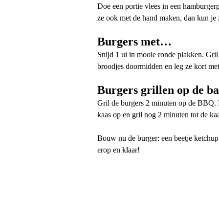
Doe een portie vlees in een hamburgerp
ze ook met de hand maken, dan kun je z
Burgers met…
Snijd 1 ui in mooie ronde plakken. Gri
broodjes doormidden en leg ze kort met
Burgers grillen op de b
Gril de burgers 2 minuten op de BBQ. K
kaas op en gril nog 2 minuten tot de kaa
Bouw nu de burger: een beetje ketchup o
erop en klaar!