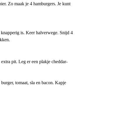
pier. Zo maak je 4 hamburgers. Je kunt
 knapperig is. Keer halverwege. Snijd 4
akken.
extra pit. Leg er een plakje cheddar-
 burger, tomaat, sla en bacon. Kapje