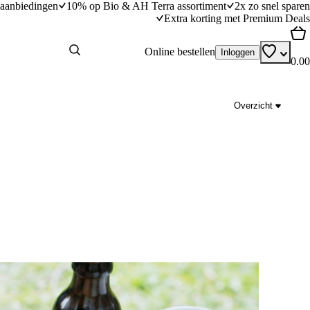
aanbiedingen
10% op Bio & AH Terra assortiment
2x zo snel sparen
Extra korting met Premium Deals
Online bestellen
Inloggen
0.00
Overzicht