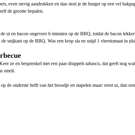
ers, even stevig aandrukken en dan stort je de burger op een vel bakpa
elf de grootte bepalen.
l de ui en bacon ongeveer 6 minuten op de BBQ, totdat de bacon lekker
 de snijkant op de BBQ. Was een krop sla en snijd 1 vleestomaat in pl
arbecue
eer ze en besprenkel met een paar druppels tabasco, dat geeft nog wat 
s smelt.
p de onderste helft van het broodje en stapelen maar: eerst ui, dan een