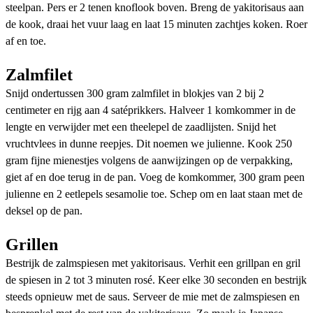
steelpan. Pers er 2 tenen knoflook boven. Breng de yakitorisaus aan
de kook, draai het vuur laag en laat 15 minuten zachtjes koken. Roer
af en toe.
Zalmfilet
Snijd ondertussen 300 gram zalmfilet in blokjes van 2 bij 2
centimeter en rijg aan 4 satéprikkers. Halveer 1 komkommer in de
lengte en verwijder met een theelepel de zaadlijsten. Snijd het
vruchtvlees in dunne reepjes. Dit noemen we julienne. Kook 250
gram fijne mienestjes volgens de aanwijzingen op de verpakking,
giet af en doe terug in de pan. Voeg de komkommer, 300 gram peen
julienne en 2 eetlepels sesamolie toe. Schep om en laat staan met de
deksel op de pan.
Grillen
Bestrijk de zalmspiesen met yakitorisaus. Verhit een grillpan en gril
de spiesen in 2 tot 3 minuten rosé. Keer elke 30 seconden en bestrijk
steeds opnieuw met de saus. Serveer de mie met de zalmspiesen en