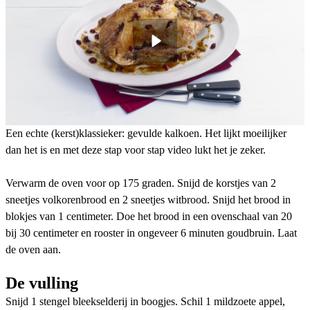
Een echte (kerst)klassieker: gevulde kalkoen. Het lijkt moeilijker
dan het is en met deze stap voor stap video lukt het je zeker.
Verwarm de oven voor op 175 graden. Snijd de korstjes van 2
sneetjes volkorenbrood en 2 sneetjes witbrood. Snijd het brood in
blokjes van 1 centimeter. Doe het brood in een ovenschaal van 20
bij 30 centimeter en rooster in ongeveer 6 minuten goudbruin. Laat
de oven aan.
De vulling
Snijd 1 stengel bleekselderij in boogjes. Schil 1 mildzoete appel,