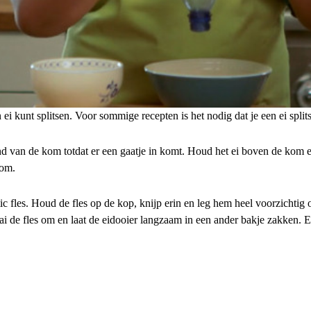
 ei kunt splitsen. Voor sommige recepten is het nodig dat je een ei splits 
and van de kom totdat er een gaatje in komt. Houd het ei boven de kom e
kom.
ic fles. Houd de fles op de kop, knijp erin en leg hem heel voorzichtig o
i de fles om en laat de eidooier langzaam in een ander bakje zakken. Ei