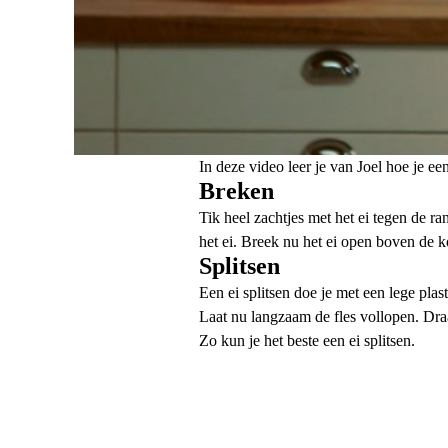
In deze video leer je van Joel hoe je een
Breken
Tik heel zachtjes met het ei tegen de r
het ei. Breek nu het ei open boven de 
Splitsen
Een ei splitsen doe je met een lege plast
Laat nu langzaam de fles vollopen. Draa
Zo kun je het beste een ei splitsen.