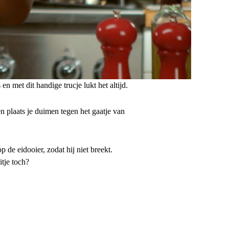
en met dit handige trucje lukt het altijd.
n plaats je duimen tegen het gaatje van
p de eidooier, zodat hij niet breekt.
tje toch?