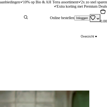
aanbiedingen
10% op Bio & AH Terra assortiment
2x zo snel sparen
Extra korting met Premium Deals
Online bestellen
Inloggen
0.00
Overzicht