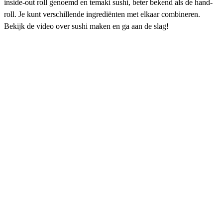
inside-out roll genoemd en temaki sushi, beter bekend als de hand-
roll. Je kunt verschillende ingrediënten met elkaar combineren.
Bekijk de video over sushi maken en ga aan de slag!