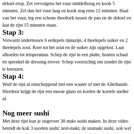
deksel erop. Zet vervolgens het vuur middelhoog en kook 5
minuten. Zet dan het vuur laag en kook nog eens 12 minuten. Haal
van het vuur, leg een schone theedoek tussen de pan en de deksel en
laat de rijst 15 minuten staan.
Stap 3:
Verwarm ondertussen 6 eetlepels rijstazijn, 4 theelepels suiker en 2
theelepels zout. Roer tot het zout en de suiker zijn opgelost. Laat
afkoelen tot temperatuur. Schep de rijst in een platte, houten schaal
en sprenkel de dressing erover. Schep voorzichtig om zonder de rijst
te kneuzen.
Stap 4:
Wuif de rijst al omscheppend met een waaier of met de Allerhande.
Hierdoor krijgt de rijst een mooie glans en koelen de korrels sneller
af.
Nog meer sushi
Met deze rijst kun je ongeveer 30 stuks sushi maken. In deze video
bereidt de kok 3 soorten sushi: nori-maki; de uramaki sushi, ook wel