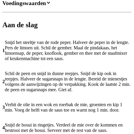
Voedingswaarden
Aan de slag
Snijd het steeltje van de rode peper. Halveer de peper in de lengte.
Pers de limoen uit. Schil de gember. Maal de pindakaas, het
1
limoensap, de peper, knoflook, gember en thee met de staafmixer
of keukenmachine tot een saus.
Schil de peen en snijd in dunne reepjes. Snijd de kip ook in
reepjes. Halveer de sugarsnaps in de lengte. Bereid de mienestjes
2
volgens de aanwijzingen op de verpakking. Kook de laatste 2 min.
de peen en sugarsnaps mee. Giet af.
Verhit de olie in een wok en roerbak de mie, groenten en kip 1
3
min. Voeg de helft van de saus toe en warm nog 1 min. door.
Snijd de bosui in ringetjes. Verdeel de mie over de kommen en
4
bestrooi met de bosui. Serveer met de rest van de saus.