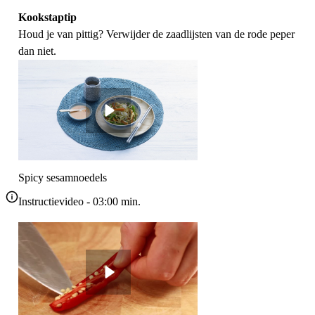
Kookstaptip
Houd je van pittig? Verwijder de zaadlijsten van de rode peper
dan niet.
Spicy sesamnoedels
Instructievideo
-
03:00
min.