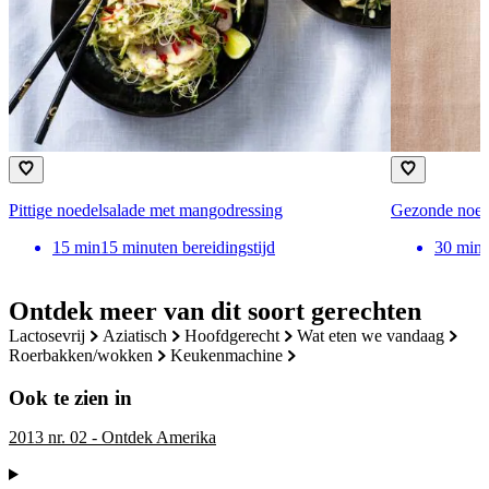
Pittige noedelsalade met mangodressing
Gezonde noede
15
min
15 minuten bereidingstijd
30
min
Ontdek meer van dit soort gerechten
lactosevrij
aziatisch
hoofdgerecht
wat eten we vandaag
roerbakken/wokken
keukenmachine
Ook te zien in
2013 nr. 02 - Ontdek Amerika