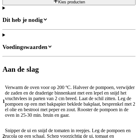
Kies producten
Dit heb je nodig
Voedingswaarden
Aan de slag
Verwarm de oven voor op 200 ºC. Halveer de pompoen, verwijder
de zaden en de draderige binnenkant met een lepel en snijd het
vruchtvlees in parten van 2 cm breed. Laat de schil zitten. Leg de
1
pompoen op een met bakpapier beklede bakplaat, besprenkel met 2
el olie en bestrooi met peper en zout. Rooster de pompoen in de
oven in 25-30 min. bruin en gaar.
Snipper de ui en snijd de tomaten in reepjes. Leg de pompoen en
2
rucola op een schaal. Schep voorzichtig de ui, tomaat en