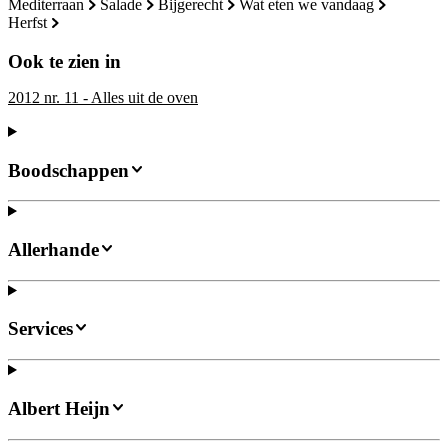
mediterraan
salade
bijgerecht
wat eten we vandaag
herfst
Ook te zien in
2012 nr. 11 - Alles uit de oven
Boodschappen
Allerhande
Services
Albert Heijn