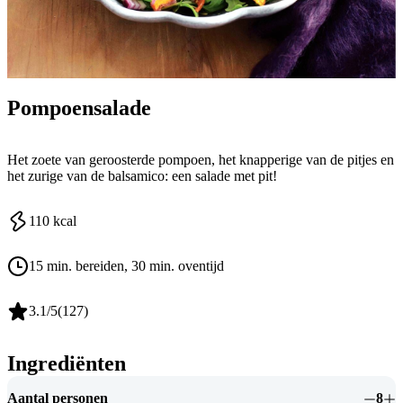
Pompoensalade
Het zoete van geroosterde pompoen, het knapperige van de pitjes en
het zurige van de balsamico: een salade met pit!
110
kcal
15 min. bereiden
, 30 min. oventijd
3.1
/5
(
127
)
Ingrediënten
Aantal personen
8