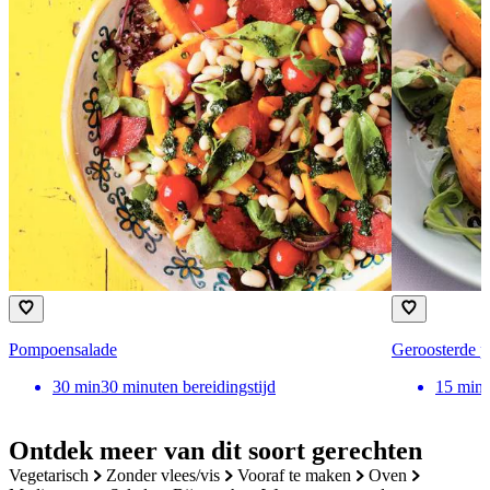
Pompoensalade
Geroosterde 
30
min
30 minuten bereidingstijd
15
min
Ontdek meer van dit soort gerechten
vegetarisch
zonder vlees/vis
vooraf te maken
oven