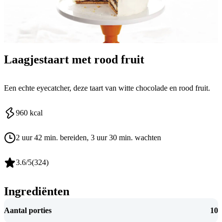
Laagjestaart met rood fruit
Een echte eyecatcher, deze taart van witte chocolade en rood fruit.
960
kcal
2 uur 42 min. bereiden
, 3 uur 30 min. wachten
3.6
/5
(
324
)
Ingrediënten
Aantal porties
10