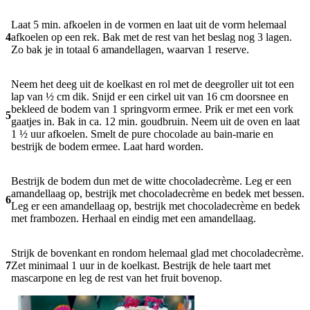
Laat 5 min. afkoelen in de vormen en laat uit de vorm helemaal
4
afkoelen op een rek. Bak met de rest van het beslag nog 3 lagen.
Zo bak je in totaal 6 amandellagen, waarvan 1 reserve.
Neem het deeg uit de koelkast en rol met de deegroller uit tot een
lap van ½ cm dik. Snijd er een cirkel uit van 16 cm doorsnee en
bekleed de bodem van 1 springvorm ermee. Prik er met een vork
5
gaatjes in. Bak in ca. 12 min. goudbruin. Neem uit de oven en laat
1 ½ uur afkoelen. Smelt de pure chocolade au bain-marie en
bestrijk de bodem ermee. Laat hard worden.
Bestrijk de bodem dun met de witte chocoladecrème. Leg er een
amandellaag op, bestrijk met chocoladecrème en bedek met bessen.
6
Leg er een amandellaag op, bestrijk met chocoladecrème en bedek
met frambozen. Herhaal en eindig met een amandellaag.
Strijk de bovenkant en rondom helemaal glad met chocoladecrème.
7
Zet minimaal 1 uur in de koelkast. Bestrijk de hele taart met
mascarpone en leg de rest van het fruit bovenop.