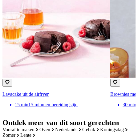
Lavacake uit de airfryer
Brownies met 
15
min
15 minuten bereidingstijd
30
min
Ontdek meer van dit soort gerechten
vooraf te maken
oven
nederlands
gebak
koningsdag
zomer
lente