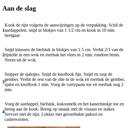
Aan de slag
Kook de rijst volgens de aanwijzingen op de verpakking. Schil de
1
aardappelen, snijd in blokjes van 1 1/2 cm en kook in 10 min.
beetgaar.
Snijd intussen de biefstuk in blokjes van 1.5 cm. Verhit 2/3 van de
2
rijstolie in een wok en roerbak het vlees in 2 min. rondom bruin.
Neem uit de wok.
Snipper de sjalotjes. Snijd de knoflook fijn. Snijd en rasp de
gember. Verhit de rest van de olie in de wok en roerbak de gember,
3
sjalot en knoflook 1 min. Voeg de currypasta toe en roerbak nog 2
min.
Voeg de aardappel, biefstuk, kokosmelk en het kaneelstokje toe en
breng aan de kook. Breng op smaak met de vissaus en suiker.
4
Serveer met de rijst. Lekker met geroerbakte paksoi en
cashewnoten.