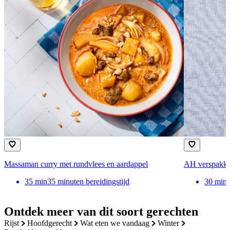
Massaman curry met rundvlees en aardappel
AH verspakke
35
min
35 minuten bereidingstijd
30
min
Ontdek meer van dit soort gerechten
rijst
hoofdgerecht
wat eten we vandaag
winter