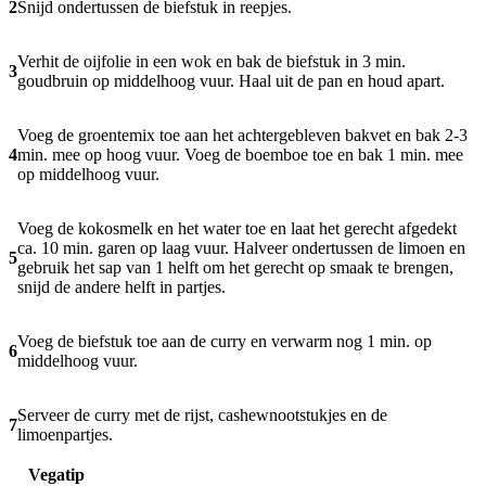
2
Snijd ondertussen de biefstuk in reepjes.
Verhit de oijfolie in een wok en bak de biefstuk in 3 min.
3
goudbruin op middelhoog vuur. Haal uit de pan en houd apart.
Voeg de groentemix toe aan het achtergebleven bakvet en bak 2-3
4
min. mee op hoog vuur. Voeg de boemboe toe en bak 1 min. mee
op middelhoog vuur.
Voeg de kokosmelk en het water toe en laat het gerecht afgedekt
ca. 10 min. garen op laag vuur. Halveer ondertussen de limoen en
5
gebruik het sap van 1 helft om het gerecht op smaak te brengen,
snijd de andere helft in partjes.
Voeg de biefstuk toe aan de curry en verwarm nog 1 min. op
6
middelhoog vuur.
Serveer de curry met de rijst, cashewnootstukjes en de
7
limoenpartjes.
Vegatip