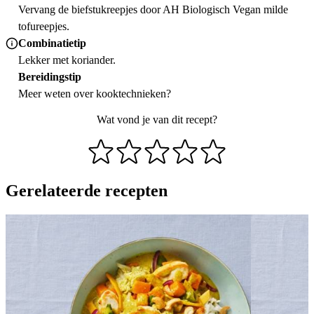
Vervang de biefstukreepjes door AH Biologisch Vegan milde
tofureepjes.
Combinatietip
Lekker met koriander.
Bereidingstip
Meer weten over
kooktechnieken
?
Wat vond je van dit recept?
Gerelateerde recepten