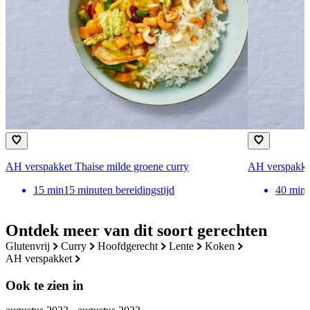
AH verspakket Thaise milde groene curry
AH verspakket
15
min
15 minuten bereidingstijd
40
min
Ontdek meer van dit soort gerechten
glutenvrij
curry
hoofdgerecht
lente
koken
AH verspakket
Ook te zien in