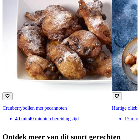
Cranberrybollen met pecannoten
Hartige oliebo
40
min
40 minuten bereidingstijd
15
min
Ontdek meer van dit soort gerechten