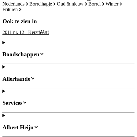
nederlands
borrelhapje
oud & nieuw
borrel
winter
frituren
Ook te zien in
2011 nr. 12 - Kerstféést!
Boodschappen
Allerhande
Services
Albert Heijn