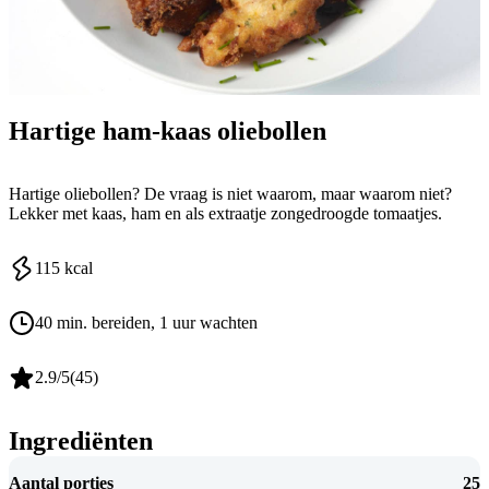
Hartige ham-kaas oliebollen
Hartige oliebollen? De vraag is niet waarom, maar waarom niet?
Lekker met kaas, ham en als extraatje zongedroogde tomaatjes.
115
kcal
40 min. bereiden
, 1 uur wachten
2.9
/5
(
45
)
Ingrediënten
Aantal porties
25