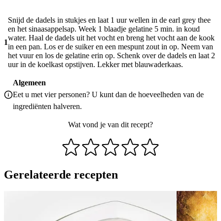
Snijd de dadels in stukjes en laat 1 uur wellen in de earl grey thee
en het sinaasappelsap. Week 1 blaadje gelatine 5 min. in koud
water. Haal de dadels uit het vocht en breng het vocht aan de kook
1
in een pan. Los er de suiker en een mespunt zout in op. Neem van
het vuur en los de gelatine erin op. Schenk over de dadels en laat 2
uur in de koelkast opstijven. Lekker met blauwaderkaas.
Algemeen
Eet u met vier personen? U kunt dan de hoeveelheden van de
ingrediënten halveren.
Wat vond je van dit recept?
Gerelateerde recepten