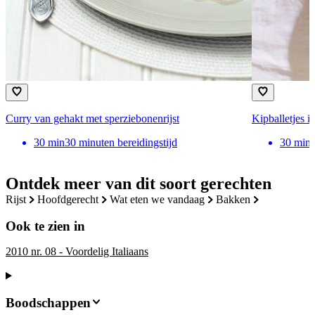
Curry van gehakt met sperziebonenrijst
Kipballetjes i
30
min
30 minuten bereidingstijd
30
min
Ontdek meer van dit soort gerechten
rijst
hoofdgerecht
wat eten we vandaag
bakken
Ook te zien in
2010 nr. 08 - Voordelig Italiaans
Boodschappen