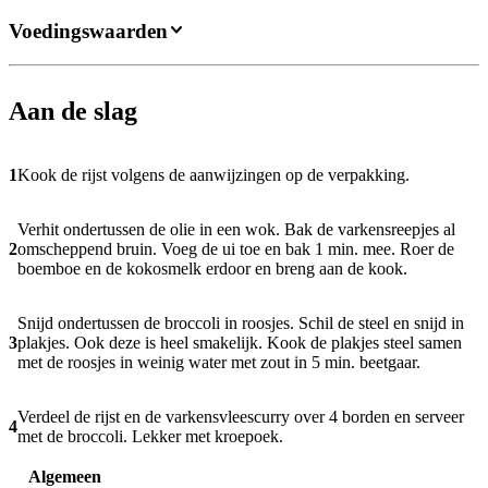
Voedingswaarden
Aan de slag
1
Kook de rijst volgens de aanwijzingen op de verpakking.
Verhit ondertussen de olie in een wok. Bak de varkensreepjes al
2
omscheppend bruin. Voeg de ui toe en bak 1 min. mee. Roer de
boemboe en de kokosmelk erdoor en breng aan de kook.
Snijd ondertussen de broccoli in roosjes. Schil de steel en snijd in
3
plakjes. Ook deze is heel smakelijk. Kook de plakjes steel samen
met de roosjes in weinig water met zout in 5 min. beetgaar.
Verdeel de rijst en de varkensvleescurry over 4 borden en serveer
4
met de broccoli. Lekker met kroepoek.
Algemeen