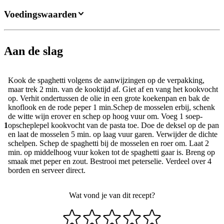
Voedingswaarden
Aan de slag
Kook de spaghetti volgens de aanwijzingen op de verpakking,
maar trek 2 min. van de kooktijd af. Giet af en vang het kookvocht
op. Verhit ondertussen de olie in een grote koekenpan en bak de
knoflook en de rode peper 1 min.Schep de mosselen erbij, schenk
de witte wijn erover en schep op hoog vuur om. Voeg 1 soep-
1
opscheplepel kookvocht van de pasta toe. Doe de deksel op de pan
en laat de mosselen 5 min. op laag vuur garen. Verwijder de dichte
schelpen. Schep de spaghetti bij de mosselen en roer om. Laat 2
min. op middelhoog vuur koken tot de spaghetti gaar is. Breng op
smaak met peper en zout. Bestrooi met peterselie. Verdeel over 4
borden en serveer direct.
Wat vond je van dit recept?