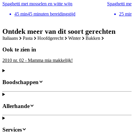
Spaghetti met mosselen en witte wijn
Spaghetti met
45
min
45 minuten bereidingstijd
25
min
Ontdek meer van dit soort gerechten
italiaans
pasta
hoofdgerecht
winter
bakken
Ook te zien in
2010 nr. 02 - Mamma mia makkelijk!
Boodschappen
Allerhande
Services