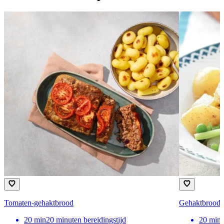
Tomaten-gehaktbrood
Gehaktbrood
20
min
20 minuten bereidingstijd
20
min