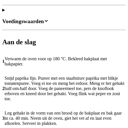
Voedingswaarden
Aan de slag
Verwarm de oven voor op 180 °C. Bekleed bakplaat met
1
bakpapier.
Snijd paprika fijn. Pureer met een staafmixer paprika met blikje
tomatenpuree. Voeg ei toe en meng het erdoor. Meng er het gehakt
2
half-om-half door. Voeg de paneermeel toe, pers de knoflook
erboven en kneed door het gehakt. Voeg flink wat peper en zout
toe.
Leg gehakt in de vorm van een brood op de bakplaat en bak gaar
3
in ca. 40 min. Neem uit de oven, giet het vet af en laat even
afkoelen. Serveer in plakken.