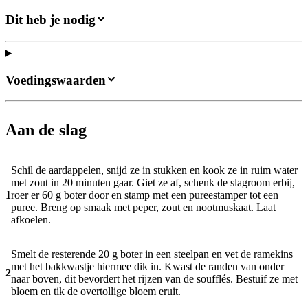
Dit heb je nodig
Voedingswaarden
Aan de slag
Schil de aardappelen, snijd ze in stukken en kook ze in ruim water
met zout in 20 minuten gaar. Giet ze af, schenk de slagroom erbij,
1
roer er 60 g boter door en stamp met een pureestamper tot een
puree. Breng op smaak met peper, zout en nootmuskaat. Laat
afkoelen.
Smelt de resterende 20 g boter in een steelpan en vet de ramekins
met het bakkwastje hiermee dik in. Kwast de randen van onder
2
naar boven, dit bevordert het rijzen van de soufflés. Bestuif ze met
bloem en tik de overtollige bloem eruit.