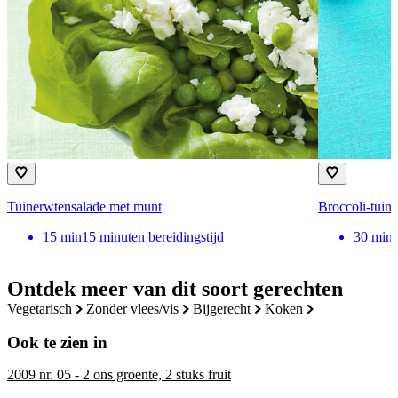
Tuinerwtensalade met munt
Broccoli-tuin
15
min
15 minuten bereidingstijd
30
min
Ontdek meer van dit soort gerechten
vegetarisch
zonder vlees/vis
bijgerecht
koken
Ook te zien in
2009 nr. 05 - 2 ons groente, 2 stuks fruit