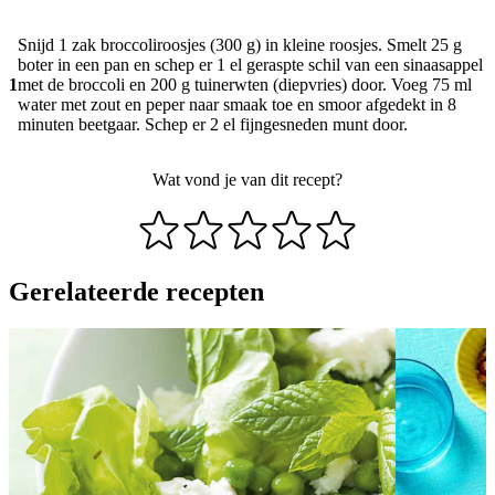
Snijd 1 zak broccoliroosjes (300 g) in kleine roosjes. Smelt 25 g
boter in een pan en schep er 1 el geraspte schil van een sinaasappel
1
met de broccoli en 200 g tuinerwten (diepvries) door. Voeg 75 ml
water met zout en peper naar smaak toe en smoor afgedekt in 8
minuten beetgaar. Schep er 2 el fijngesneden munt door.
Wat vond je van dit recept?
Gerelateerde recepten